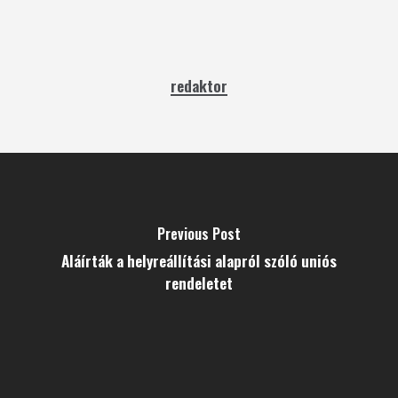
redaktor
Previous Post
Aláírták a helyreállítási alapról szóló uniós
rendeletet