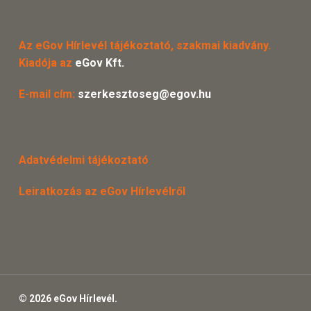
Az eGov Hírlevél tájékoztató, szakmai kiadvány.
Kiadója az
eGov Kft.
E-mail cím:
szerkesztoseg@egov.hu
Adatvédelmi tájékoztató
Leiratkozás az eGov Hírlevélről
© 2026 eGov Hírlevél.