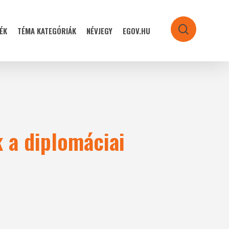
ÉK
TÉMA KATEGÓRIÁK
NÉVJEGY
EGOV.HU
search
 a diplomáciai