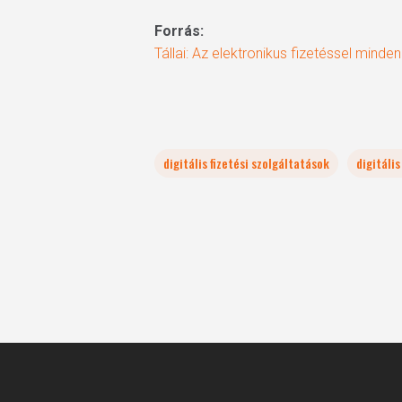
Forrás:
Tállai: Az elektronikus fizetéssel minden
digitális fizetési szolgáltatások
digitáli