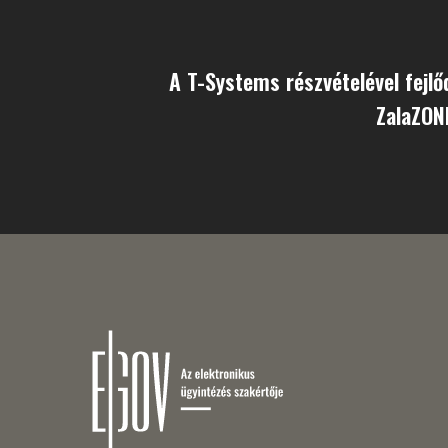
A T-Systems részvételével fejlő
ZalaZON