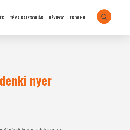
ÉK
TÉMA KATEGÓRIÁK
NÉVJEGY
EGOV.HU
search
ndenki nyer