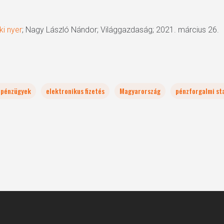
ki nyer
; Nagy László Nándor; Világgazdaság; 2021. március 26.
s pénzügyek
elektronikus fizetés
Magyarország
pénzforgalmi st