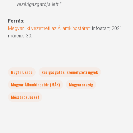
vezérigazgatója lett.”
Forrás:
Megvan, ki vezetheti az Államkincstárat
; Infostart; 2021.
március 30.
Bugár Csaba
közigazgatási személyzeti ügyek
Magyar Államkincstár (MÁK)
Magyarország
Mészáros József