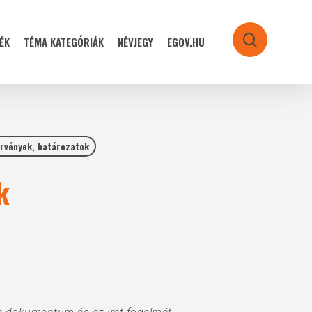
ÉK
TÉMA KATEGÓRIÁK
NÉVJEGY
EGOV.HU
search
rvények, határozatok
k