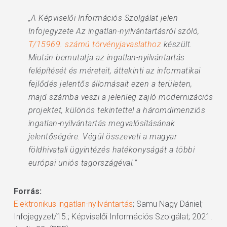
„A Képviselői Információs Szolgálat jelen
Infojegyzete Az ingatlan-nyilvántartásról szóló,
T/15969. számú törvényjavaslathoz
készült.
Miután bemutatja az ingatlan-nyilvántartás
felépítését és méreteit, áttekinti az informatikai
fejlődés jelentős állomásait ezen a területen,
majd számba veszi a jelenleg zajló modernizációs
projektet, különös tekintettel a háromdimenziós
ingatlan-nyilvántartás megvalósításának
jelentőségére. Végül összeveti a magyar
földhivatali ügyintézés hatékonyságát a többi
európai uniós tagországéval.”
Forrás:
Elektronikus ingatlan-nyilvántartás
; Samu Nagy Dániel;
Infojegyzet/15.; Képviselői Információs Szolgálat; 2021.