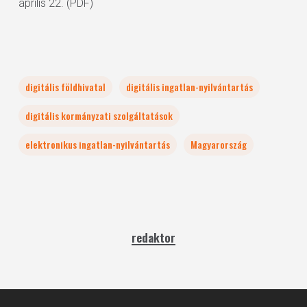
április 22. (PDF)
digitális földhivatal
digitális ingatlan-nyilvántartás
digitális kormányzati szolgáltatások
elektronikus ingatlan-nyilvántartás
Magyarország
redaktor