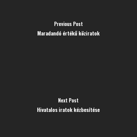
Previous Post
Maradandó értékű köziratok
Next Post
Hivatalos iratok kézbesítése