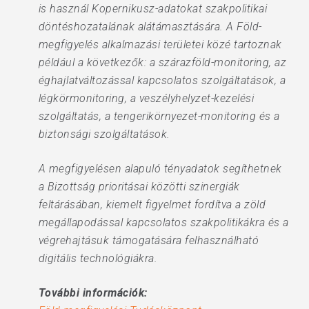
is használ Kopernikusz-adatokat szakpolitikai
döntéshozatalának alátámasztására. A Föld-
megfigyelés alkalmazási területei közé tartoznak
például a következők: a szárazföld-monitoring, az
éghajlatváltozással kapcsolatos szolgáltatások, a
légkörmonitoring, a veszélyhelyzet-kezelési
szolgáltatás, a tengerikörnyezet-monitoring és a
biztonsági szolgáltatások.
A megfigyelésen alapuló tényadatok segíthetnek
a Bizottság prioritásai közötti szinergiák
feltárásában, kiemelt figyelmet fordítva a zöld
megállapodással kapcsolatos szakpolitikákra és a
végrehajtásuk támogatására felhasználható
digitális technológiákra.
További információk: