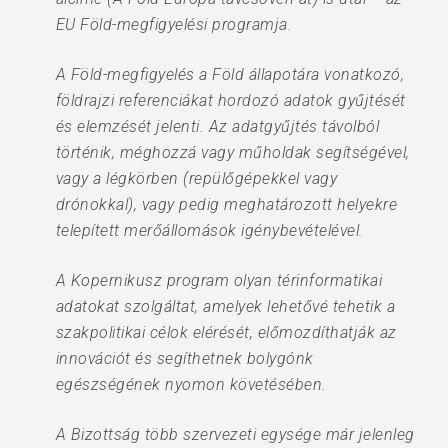
EU Föld-megfigyelési programja.
A Föld-megfigyelés a Föld állapotára vonatkozó,
földrajzi referenciákat hordozó adatok gyűjtését
és elemzését jelenti. Az adatgyűjtés távolból
történik, méghozzá vagy műholdak segítségével,
vagy a légkörben (repülőgépekkel vagy
drónokkal), vagy pedig meghatározott helyekre
telepített merőállomások igénybevételével.
A Kopernikusz program olyan térinformatikai
adatokat szolgáltat, amelyek lehetővé tehetik a
szakpolitikai célok elérését, előmozdíthatják az
innovációt és segíthetnek bolygónk
egészségének nyomon követésében.
A Bizottság több szervezeti egysége már jelenleg