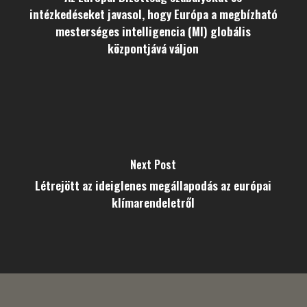
intézkedéseket javasol, hogy Európa a megbízható
mesterséges intelligencia (MI) globális
központjává váljon
Next Post
Létrejött az ideiglenes megállapodás az európai
klímarendeletről