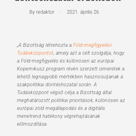
By
redaktor
2021. április 26.
„A Bizottság létrehozta a
Föld-megfigyelési
Tudásközpontot
, amely azt a célt szolgálja, hogy
a Föld-megfigyelés és különösen az európai
Kopernikusz program révén szerzett ismeretek a
lehető legnagyobb mértékben hasznosuljanak a
szakpolitikai döntéshozatal során. A
Tudásközpont végső célja a Bizottság által
meghatározott politikai prioritások, különösen az
európai zöld megállapodás és a digitális
menetrend hatékony végrehajtásának
előmozdítása.