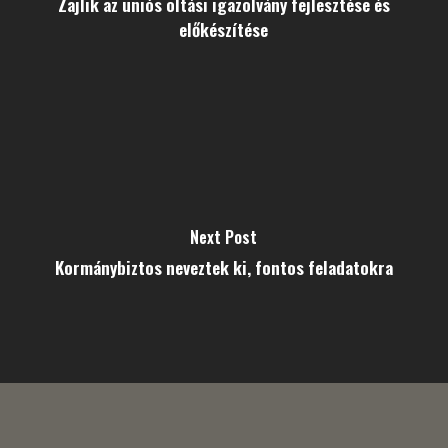
Zajlik az uniós oltási igazolvány fejlesztése és
előkészítése
Next Post
Kormánybiztos neveztek ki, fontos feladatokra