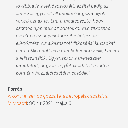
továbbra is a felhőadatokért, ezáltal pedig az
amerikai egyesült államokbeli jogszabályok
vonatkoznak rá. Smith megjegyezte, hogy
számos ajánlatuk az adatokkal való titkosítás
esetében az ügyfelek kezébe helyezi az
ellenőrzést. Az alkalmazott titkosítási kulcsokat
nem a Microsoft és a munkatársai kezelik, hanem
a felhasználók. Ugyanakkor a menedzser
rámutatott, hogy az ügyfeleik adatait minden
kormány hozzáférésétől megvédik.”
Forrás:
A kontinensen dolgozza fel az európaiak adatait a
Microsoft
; SG.hu; 2021. május 6.