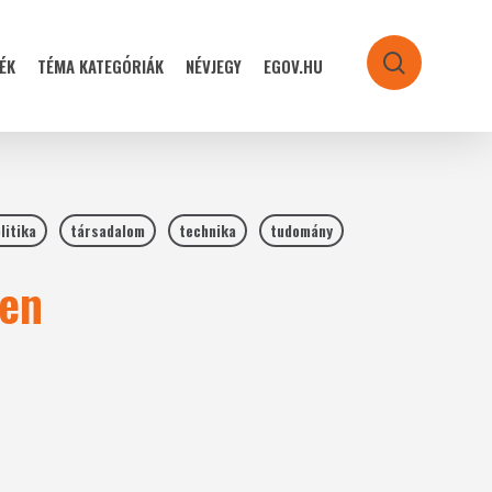
ÉK
TÉMA KATEGÓRIÁK
NÉVJEGY
EGOV.HU
search
litika
társadalom
technika
tudomány
hen