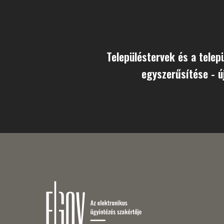
Településtervek és a telep
egyszerűsítése - ú