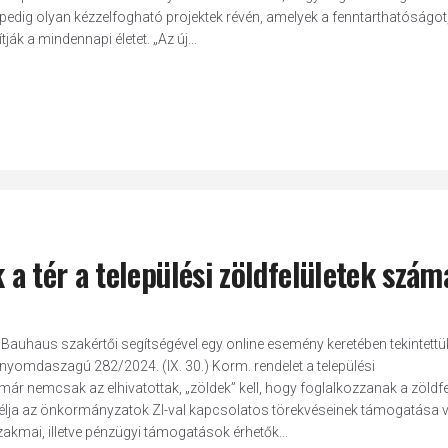
gpedig olyan kézzelfogható projektek révén, amelyek a fenntarthatóságot
ák a mindennapi életet. „Az új...
k a tér a települési zöldfelületek szám
Bauhaus szakértői segítségével egy online esemény keretében tekintettük
g nyomdaszagú 282/2024. (IX. 30.) Korm. rendelet a települési
és már nemcsak az elhivatottak, „zöldek” kell, hogy foglalkozzanak a zöldfe
lja az önkormányzatok ZI-val kapcsolatos törekvéseinek támogatása vo
kmai, illetve pénzügyi támogatások érhetők...