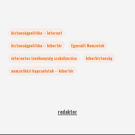
biztonságpolitika -- Internet
biztonságpolitika -- kibertér
Egyesült Nemzetek
internetes tevékenység szabályozása
kiberbiztonság
nemzetközi kapcsolatok -- kibertér
redaktor