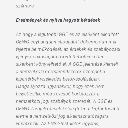
számára.
Eredmények és nyitva hagyott kérdések
Az hogy a legutóbbi GGE és az elsőként elindított
OEWG egyhangúan elfogadott dokumentummal
fejezte be működését, az érdekek és szabályozási
igények sokaságára tekintettel kifejezetten
sikerként könyvelhető el. A GGE jelentése kiemeli
a nemzetközi normarendszerek szerepét a
kibertérbeli viselkedés befolyásolásában.
Hangsúlyozza ugyanakkor, hogy ezek nem
helyettesítik, még kevésbé korlátozzák a
nemzetközi jogi szabályok szerepét. A GGE és
OEWG Zárójelentések kétségtelenül legfontosabb
eleme a nemzetközi jog alkalmazhatóságára
vonatkozik. Az ENSZ-testületek ugyanis,