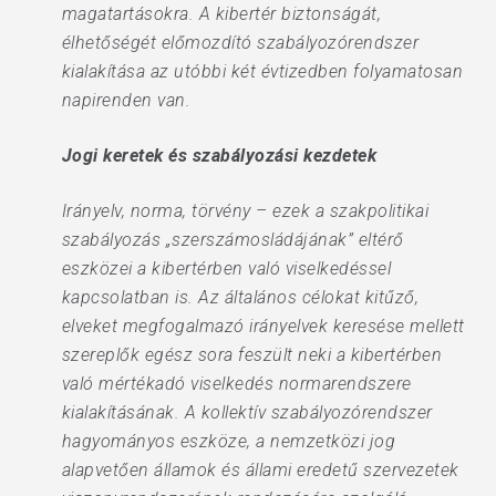
magatartásokra. A kibertér biztonságát,
élhetőségét előmozdító szabályozórendszer
kialakítása az utóbbi két évtizedben folyamatosan
napirenden van.
Jogi keretek és szabályozási kezdetek
Irányelv, norma, törvény – ezek a szakpolitikai
szabályozás „szerszámosládájának” eltérő
eszközei a kibertérben való viselkedéssel
kapcsolatban is. Az általános célokat kitűző,
elveket megfogalmazó irányelvek keresése mellett
szereplők egész sora feszült neki a kibertérben
való mértékadó viselkedés normarendszere
kialakításának. A kollektív szabályozórendszer
hagyományos eszköze, a nemzetközi jog
alapvetően államok és állami eredetű szervezetek