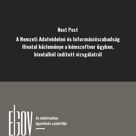
Next Post
A Nemzeti Adatvédelmi és Információszabadság
Hivatal közleménye a kémszoftver ügyben,
hivatalból indított vizsgálatról