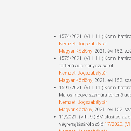
1574/2021. (VIII. 11.) Korm. hatá
Nemzeti Jogszabálytár
Magyar Közlöny
; 2021. évi 152. s
1575/2021. (VIII. 11.) Korm. hatá
történő adományozásáról
Nemzeti Jogszabálytár
Magyar Közlöny
; 2021. évi 152. s
1591/2021. (VIII. 11.) Korm. hat
Maros megye számára történő ad
Nemzeti Jogszabálytár
Magyar Közlöny
; 2021. évi 152. s
11/2021. (VIII. 9.) BM utasítás a
végrehajtásáról szóló
17/2020. (VII