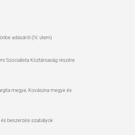
önbe adásáról (IV. ütem)
mi Szocialista Köztársaság részére
Hargita megye, Kovászna megye és
i és beszerzési szabályok