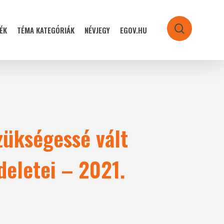
ÉK
TÉMA KATEGÓRIÁK
NÉVJEGY
EGOV.HU
search
zükségessé vált
deletei – 2021.