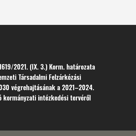
619/2021. (IX. 3.) Korm. határozata
mzeti Társadalmi Felzárkózási
2030 végrehajtásának a 2021–2024.
ó kormányzati intézkedési tervéről