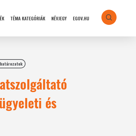
ÉK
TÉMA KATEGÓRIÁK
NÉVJEGY
EGOV.HU
search
 határozatok
atszolgáltató
ügyeleti és