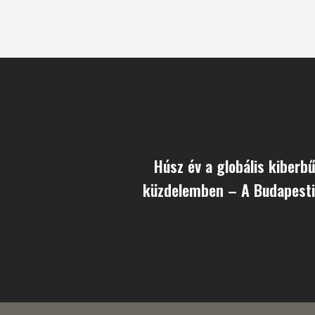
Húsz év a globális kiberbű
küzdelemben – A Budapest