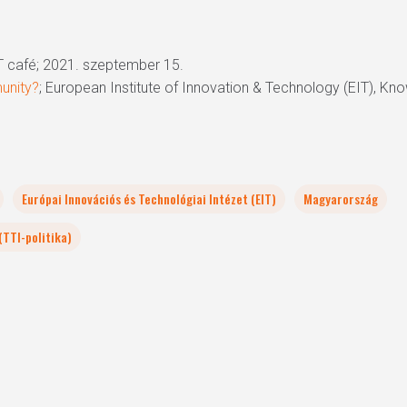
IT café; 2021. szeptember 15.
unity?
; European Institute of Innovation & Technology (EIT), K
Európai Innovációs és Technológiai Intézet (EIT)
Magyarország
(TTI-politika)