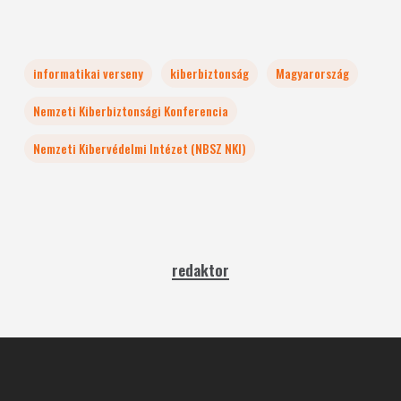
informatikai verseny
kiberbiztonság
Magyarország
Nemzeti Kiberbiztonsági Konferencia
Nemzeti Kibervédelmi Intézet (NBSZ NKI)
redaktor