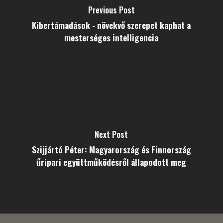
Previous Post
Kiber­támadások - növekvő szerepet kaphat a
mesterséges intelligencia
Next Post
Szijjártó Péter: Magyarország és Finnország
űripari együttműködésről állapodott meg