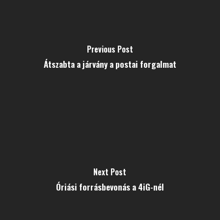
Previous Post
Átszabta a járvány a postai forgalmat
Next Post
Óriási forrásbevonás a 4iG-nél