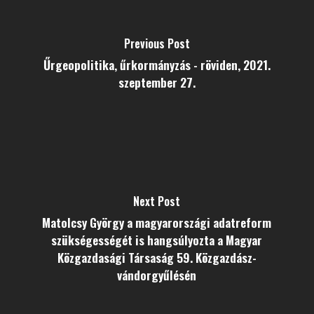
Previous Post
Űrgeopolitika, űrkormányzás - röviden, 2021.
szeptember 27.
Next Post
Matolcsy György a magyarországi adatreform
szükségességét is hangsúlyozta a Magyar
Közgazdasági Társaság 59. Közgazdász-
vándorgyűlésén