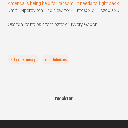
America is being held for ransom. It needs to fight back
;
Dmitri Alperovitch; The New York Times; 2021. sze09.20.
Összeállította és szemlézte: dr. Nyáry Gábor
kiberbiztonság
kiberbűnözés
redaktor