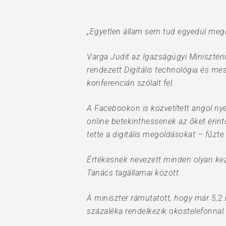
Hit enter to search or ESC to close
„Egyetlen állam sem tud egyedül megkü
Varga Judit az Igazságügyi Minisztér
rendezett Digitális technológia és me
konferencián szólalt fel.
A Facebookon is közvetített angol ny
online betekinthessenek az őket érint
tette a digitális megoldásokat – fűzte
Értékesnek nevezett minden olyan ke
Tanács tagállamai között.
A miniszter rámutatott, hogy már 5,2 
százaléka rendelkezik okostelefonnal.