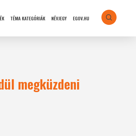
ÉK
TÉMA KATEGÓRIÁK
NÉVJEGY
EGOV.HU
search
edül megküzdeni