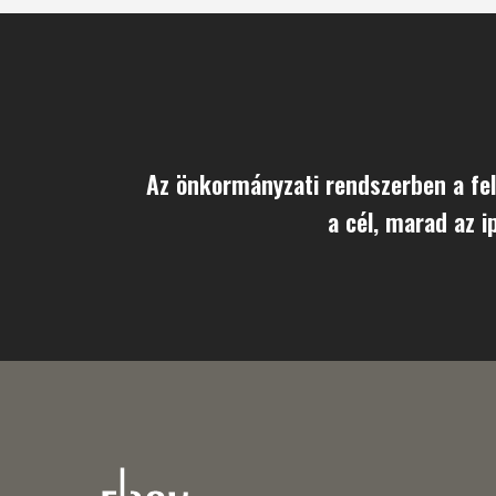
Az önkormányzati rendszerben a fe
a cél, marad az i