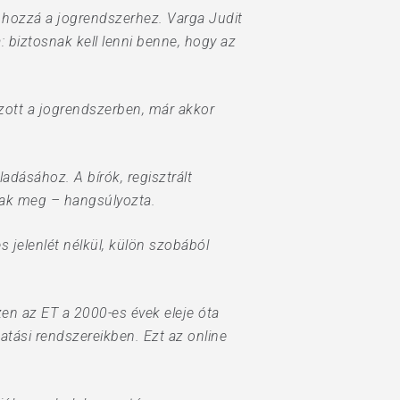
 hozzá a jogrendszerhez. Varga Judit
: biztosnak kell lenni benne, hogy az
zott a jogrendszerben, már akkor
ladásához. A bírók, regisztrált
tnak meg – hangsúlyozta.
 jelenlét nélkül, külön szobából
zen az ET a 2000-es évek eleje óta
atási rendszereikben. Ezt az online