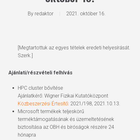
By
redaktor
2021. október 16.
[Megtartottuk az egyes tételek eredeti helyesírását.
Szerk.]
Ajánlati/részvételi felhívás
HPC cluster bővítése
Ajánlatkérő: Wigner Fizikai Kutatóközpont
Közbeszerzési Értesítő
: 2021/198, 2021.10.13.
Microsoft termékek teljeskörű
terméktámogatásának és üzemeltetésének
biztosítása az OBH és bíróságok részére 24
hónapra