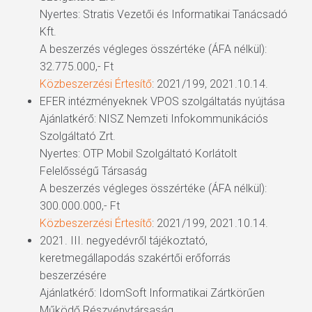
Nyertes: Stratis Vezetői és Informatikai Tanácsadó
Kft.
A beszerzés végleges összértéke (ÁFA nélkül):
32.775.000,- Ft
Közbeszerzési Értesítő
: 2021/199, 2021.10.14.
EFER intézményeknek VPOS szolgáltatás nyújtása
Ajánlatkérő: NISZ Nemzeti Infokommunikációs
Szolgáltató Zrt.
Nyertes: OTP Mobil Szolgáltató Korlátolt
Felelősségű Társaság
A beszerzés végleges összértéke (ÁFA nélkül):
300.000.000,- Ft
Közbeszerzési Értesítő
: 2021/199, 2021.10.14.
2021. III. negyedévről tájékoztató,
keretmegállapodás szakértői erőforrás
beszerzésére
Ajánlatkérő: IdomSoft Informatikai Zártkörűen
Működő Részvénytársaság