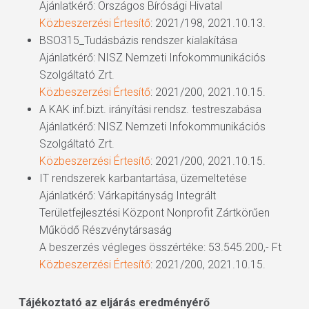
Ajánlatkérő: Országos Bírósági Hivatal
Közbeszerzési Értesítő
: 2021/198, 2021.10.13.
BSO315_Tudásbázis rendszer kialakítása
Ajánlatkérő: NISZ Nemzeti Infokommunikációs
Szolgáltató Zrt.
Közbeszerzési Értesítő
: 2021/200, 2021.10.15.
A KAK inf.bizt. irányítási rendsz. testreszabása
Ajánlatkérő: NISZ Nemzeti Infokommunikációs
Szolgáltató Zrt.
Közbeszerzési Értesítő
: 2021/200, 2021.10.15.
IT rendszerek karbantartása, üzemeltetése
Ajánlatkérő: Várkapitányság Integrált
Területfejlesztési Központ Nonprofit Zártkörűen
Működő Részvénytársaság
A beszerzés végleges összértéke: 53.545.200,- Ft
Közbeszerzési Értesítő
: 2021/200, 2021.10.15.
Tájékoztató az eljárás eredményérő