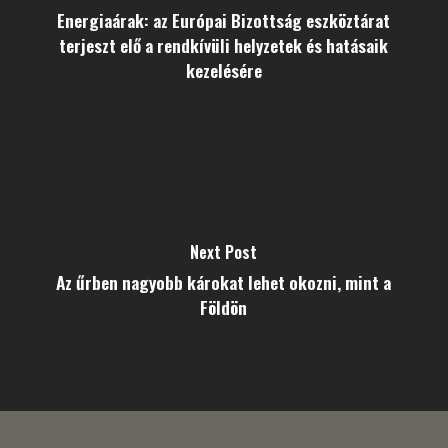
Energiaárak: az Európai Bizottság eszköztárat
terjeszt elő a rendkívüli helyzetek és hatásaik
kezelésére
Next Post
Az űrben nagyobb károkat lehet okozni, mint a
Földön