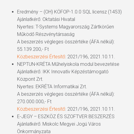
Eredmény – (OH) KÖFOP-1.0.0 SQL licensz (1453)
Ajánlatkérő: Oktatási Hivatal
Nyertes: T-Systems Magyarország Zártkörűen
Működő Részvénytársaság
A beszerzés végleges összértéke (ÁFA nélkül):
55.139.200,- Ft
Közbeszerzési Értesítő
: 2021/196, 2021.10.11.
NEPTUN-KRÉTA Műhelyiskola modul bevezetése
Ajánlatkérő: IKK Innovatív Képzéstámogató
Központ Zrt.
Nyertes: EKRÉTA Informatikai Zrt.
A beszerzés végleges összértéke (ÁFA nélkül):
270.000.000,- Ft
Közbeszerzési Értesítő
: 2021/196, 2021.10.11.
E-JEGY – ESZKÖZ ÉS SZOFTVER BESZERZÉS
Ajánlatkérő: Miskolc Megyei Jogú Város
Önkormányzata