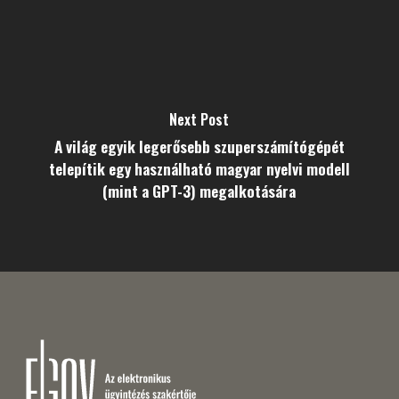
Next Post
A világ egyik legerősebb szuperszámítógépét
telepítik egy használható magyar nyelvi modell
(mint a GPT-3) megalkotására