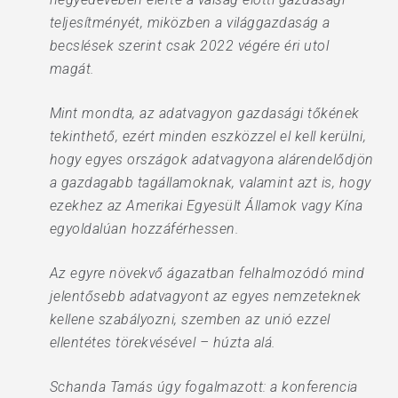
teljesítményét, miközben a világgazdaság a
becslések szerint csak 2022 végére éri utol
magát.
Mint mondta, az adatvagyon gazdasági tőkének
tekinthető, ezért minden eszközzel el kell kerülni,
hogy egyes országok adatvagyona alárendelődjön
a gazdagabb tagállamoknak, valamint azt is, hogy
ezekhez az Amerikai Egyesült Államok vagy Kína
egyoldalúan hozzáférhessen.
Az egyre növekvő ágazatban felhalmozódó mind
jelentősebb adatvagyont az egyes nemzeteknek
kellene szabályozni, szemben az unió ezzel
ellentétes törekvésével – húzta alá.
Schanda Tamás úgy fogalmazott: a konferencia