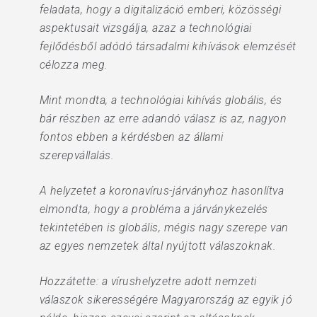
feladata, hogy a digitalizáció emberi, közösségi
aspektusait vizsgálja, azaz a technológiai
fejlődésből adódó társadalmi kihívások elemzését
célozza meg.
Mint mondta, a technológiai kihívás globális, és
bár részben az erre adandó válasz is az, nagyon
fontos ebben a kérdésben az állami
szerepvállalás.
A helyzetet a koronavírus-járványhoz hasonlítva
elmondta, hogy a probléma a járványkezelés
tekintetében is globális, mégis nagy szerepe van
az egyes nemzetek által nyújtott válaszoknak.
Hozzátette: a vírushelyzetre adott nemzeti
válaszok sikerességére Magyarország az egyik jó