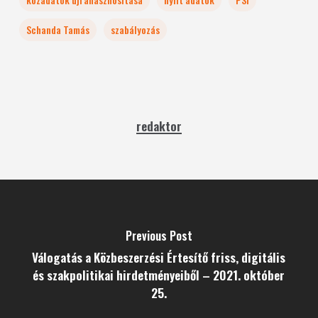
Schanda Tamás
szabályozás
redaktor
Previous Post
Válogatás a Közbeszerzési Értesítő friss, digitális
és szakpolitikai hirdetményeiből – 2021. október
25.