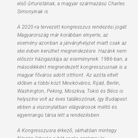
első űrturistának, a magyar származású Charles
Simonyinak is.
A 2020-ra tervezett kongresszus rendezési jogát
Magyarország már korábban elnyerte, az
esemény azonban a járványhelyzet miatt csak az
idei évben kerülhet megrendezésre. Hazánk nem
először házigazdája az eseménynek: 1986-ban, a
másodikként megrendezett kongresszusnak is a
magyar főváros adott otthont. Az azóta eltelt
időben a többi közt Mexikóváros, Rijád, Berlin,
Washington, Peking, Moszkva, Tokió és Bécs is
helyszíne volt az éves találkozónak, így Budapest
ebben a viszonylatban világvárosok méltó és
egyenrangú társa lett a rendezésben.
A Kongresszusra érkező, várhatóan mintegy