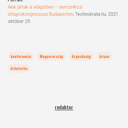
Akik jártak a világűrben – nemzetközi
űrhajóskongresszus Budapesten
; Technokrata.hu; 2021.
október 29.
konferencia
Magyarország
űrgazdaság
űripar
űrkutatás
redaktor