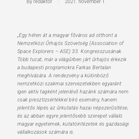
By
redaktor
2021. november 1.
„Egy héten át a magyar főváros ad otthont a
Nemzetközi Űrhajós Szövetség (Association of
Space Explorers – ASE) 33. Kongresszusának.
Több tucat, már a világűrben járt űrhajós érkezik
a budapesti programokra Farkas Bertalan
meghívására. A rendezvény a különböző
nemzetközi szakmai szervezetekben egyaránt
igen aktív tagként jelenlévő hazánk számára nem
csak presztízsértékkel bíró esemény, hanem
jelentős lépés az űrkutatás hazai népszerűsítése,
és az abban egyre jelentősebb szerepet vállaló
magyar egyetemek, kutatóintézetek és gazdasági
vállalkozások számára is.