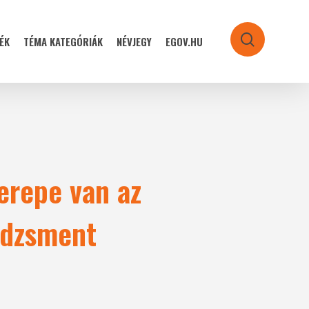
ÉK
TÉMA KATEGÓRIÁK
NÉVJEGY
EGOV.HU
search
erepe van az
edzsment