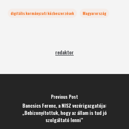
digitális kormányzati közbeszerzések
Magyarország
redaktor
Previous Post
Bancsics Ferenc, a NISZ vezérigazgatója:
„Bebizonyítottuk, hogy az állam is tud jó
szolgáltató lenni”