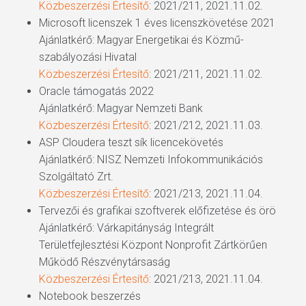
Közbeszerzési Értesítő
: 2021/211, 2021.11.02.
Microsoft licenszek 1 éves licenszkövetése 2021
Ajánlatkérő: Magyar Energetikai és Közmű-
szabályozási Hivatal
Közbeszerzési Értesítő
: 2021/211, 2021.11.02.
Oracle támogatás 2022
Ajánlatkérő: Magyar Nemzeti Bank
Közbeszerzési Értesítő
: 2021/212, 2021.11.03.
ASP Cloudera teszt sík licencekövetés
Ajánlatkérő: NISZ Nemzeti Infokommunikációs
Szolgáltató Zrt.
Közbeszerzési Értesítő
: 2021/213, 2021.11.04.
Tervezői és grafikai szoftverek előfizetése és örö
Ajánlatkérő: Várkapitányság Integrált
Területfejlesztési Központ Nonprofit Zártkörűen
Működő Részvénytársaság
Közbeszerzési Értesítő
: 2021/213, 2021.11.04.
Notebook beszerzés