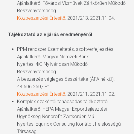
Ajánlatkérő: Fővárosi Vízművek Zártkörűen Működő
Részvénytársaság
Közbeszerzési Értesítő
: 2021/213, 2021.11.04.
Tájékoztató az eljárás eredményéről
PPM rendszer-üzemeltetés, szoftverfejlesztés
Ajánlatkérő: Magyar Nemzeti Bank
Nyertes: 4iG Nyilvánosan Működő
Részvénytársaság
A beszerzés végleges összértéke (ÁFA nélkül):
44.606.250,- Ft
Közbeszerzési Értesítő
: 2021/211, 2021.11.02.
Komplex szakértői tanácsadás tájékoztató
Ajánlatkérő: HEPA Magyar Exportfejlesztési
Ügynökség Nonprofit Zártkörűen Mű
Nyertes: Equinox Consulting Korlátolt Felelosségű
Társaság