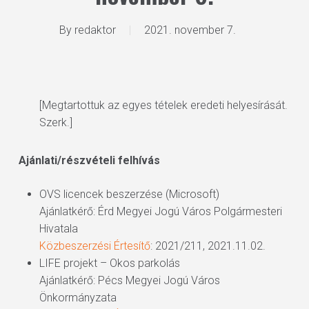
By
redaktor
2021. november 7.
[Megtartottuk az egyes tételek eredeti helyesírását.
Szerk.]
Ajánlati/részvételi felhívás
OVS licencek beszerzése (Microsoft)
Ajánlatkérő: Érd Megyei Jogú Város Polgármesteri
Hivatala
Közbeszerzési Értesítő
: 2021/211, 2021.11.02.
LIFE projekt – Okos parkolás
Ajánlatkérő: Pécs Megyei Jogú Város
Önkormányzata