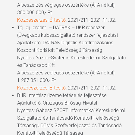
A beszerzés végleges összértéke (ÁFA nélkül):
300.000.000,- Ft
Közbeszerzési Értesítő
: 2021/211, 2021.11.02.
Táj. elj. eredm. – DATRAK – ÜKR rendszer
(Üvegkapu kulcsszolgáltató rendszer fejlesztés)
Ajánlatkérő: DATRAK Digitális Adattranzakciós
Központ Korlátolt Felelősségű Társaság
Nyertes: Yazoo-Systems Kereskedelmi, Szolgáltató
és Tanácsadó Kft.
A beszerzés végleges összértéke (ÁFA nélkül):
1.287.351.000,- Ft
Közbeszerzési Értesítő
: 2021/211, 2021.11.02.
BIIR Interfész üzemeltetése és fejlesztése
Ajánlatkérő: Országos Bírósági Hivatal
Nyertes: Gabesz SZOFT Informatikai Kereskedelmi,
Szolgáltató és Tanácsadó Korlátolt Felelősségű
Társaság;UDEMX Szoftverfejlesztő és Tanácsadó
Korlátolt Felelősségű Társaság