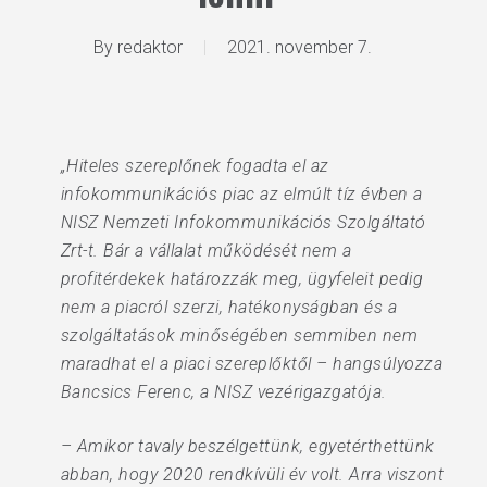
By
redaktor
2021. november 7.
„Hiteles szereplőnek fogadta el az
infokommunikációs piac az elmúlt tíz évben a
NISZ Nemzeti Infokommunikációs Szolgáltató
Zrt-t. Bár a vállalat működését nem a
profitérdekek határozzák meg, ügyfeleit pedig
nem a piacról szerzi, hatékonyságban és a
szolgáltatások minőségében semmiben nem
maradhat el a piaci szereplőktől – hangsúlyozza
Bancsics Ferenc, a NISZ vezérigazgatója.
– Amikor tavaly beszélgettünk, egyetérthettünk
abban, hogy 2020 rendkívüli év volt. Arra viszont