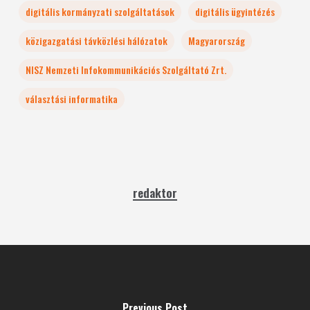
digitális kormányzati szolgáltatások
digitális ügyintézés
közigazgatási távközlési hálózatok
Magyarország
NISZ Nemzeti Infokommunikációs Szolgáltató Zrt.
választási informatika
redaktor
Previous Post