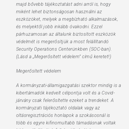
majd bővebb tájékoztatást adni arról is, hogy
miként lehet biztonságosan használni az
eszközöket, melyek a megbízható alkalmazások,
és melyektől jobb inkább óvakodni. Ezzel
párhuzamosan az általunk biztosított eszközök
védelmét is megerősítjük a most felállítandó
Security Operations Centerünkben (SOC-ban).
(Lásd a „Megerősített védelem” című keretet!)
Megerősített védelem
A kormányzati-államigazgatási szektor mindig is a
kibertámadók kedvelt célpontja volt és a Covid-
járvány csak felerősítette ezeket a trendeket. A
kormányzati tájékoztató oldalak vagy az
oltásregisztrációs honlapok a szokásosnál is
több és egyre kifinomultabb támadásnak voltak