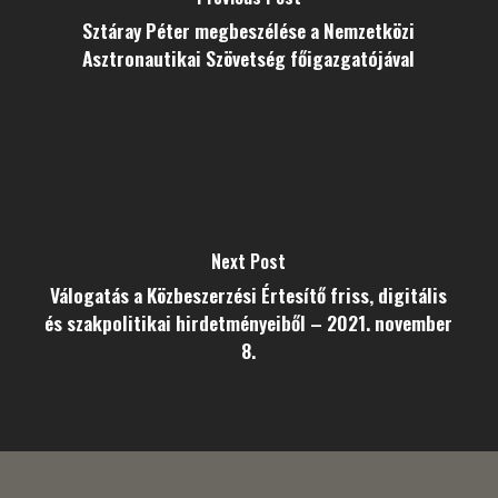
Sztáray Péter megbeszélése a Nemzetközi
Asztronautikai Szövetség főigazgatójával
Next Post
Válogatás a Közbeszerzési Értesítő friss, digitális
és szakpolitikai hirdetményeiből – 2021. november
8.