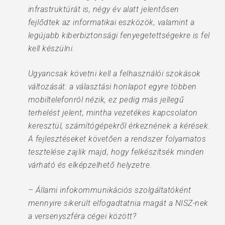
infrastruktúrát is, négy év alatt jelentősen
fejlődtek az informatikai eszközök, valamint a
legújabb kiberbiztonsági fenyegetettségekre is fel
kell készülni.
Ugyancsak követni kell a felhasználói szokások
változását: a választási honlapot egyre többen
mobiltelefonról nézik, ez pedig más jellegű
terhelést jelent, mintha vezetékes kapcsolaton
keresztül, számítógépekről érkeznének a kérések.
A fejlesztéseket követően a rendszer folyamatos
tesztelése zajlik majd, hogy felkészítsék minden
várható és elképzelhető helyzetre.
– Állami infokommunikációs szolgáltatóként
mennyire sikerült elfogadtatnia magát a NISZ-nek
a versenyszféra cégei között?