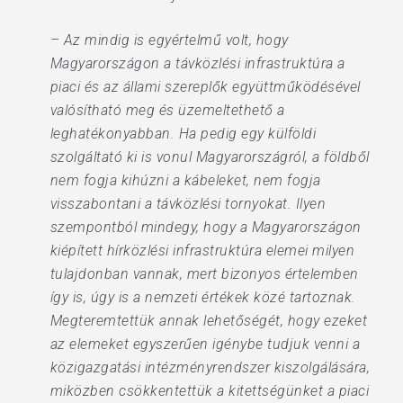
– Az mindig is egyértelmű volt, hogy
Magyarországon a távközlési infrastruktúra a
piaci és az állami szereplők együttműködésével
valósítható meg és üzemeltethető a
leghatékonyabban. Ha pedig egy külföldi
szolgáltató ki is vonul Magyarországról, a földből
nem fogja kihúzni a kábeleket, nem fogja
visszabontani a távközlési tornyokat. Ilyen
szempontból mindegy, hogy a Magyarországon
kiépített hírközlési infrastruktúra elemei milyen
tulajdonban vannak, mert bizonyos értelemben
így is, úgy is a nemzeti értékek közé tartoznak.
Megteremtettük annak lehetőségét, hogy ezeket
az elemeket egyszerűen igénybe tudjuk venni a
közigazgatási intézményrendszer kiszolgálására,
miközben csökkentettük a kitettségünket a piaci