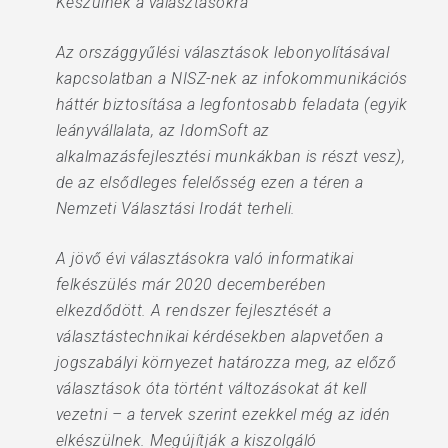
Készülnek a választásokra
Az országgyűlési választások lebonyolításával
kapcsolatban a NISZ-nek az infokommunikációs
háttér biztosítása a legfontosabb feladata (egyik
leányvállalata, az IdomSoft az
alkalmazásfejlesztési munkákban is részt vesz),
de az elsődleges felelősség ezen a téren a
Nemzeti Választási Irodát terheli.
A jövő évi választásokra való informatikai
felkészülés már 2020 decemberében
elkezdődött. A rendszer fejlesztését a
választástechnikai kérdésekben alapvetően a
jogszabályi környezet határozza meg, az előző
választások óta történt változásokat át kell
vezetni – a tervek szerint ezekkel még az idén
elkészülnek. Megújítják a kiszolgáló