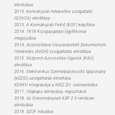
elindulása
2013. Kormányzati hitelesítési szolgáltató
(GOVCA) elindítása
2013. A Kormányzati Felhő (KOF) kiépítése
2014. 1818 Közigazgatási Ügyfélvonal
megújulása
2014. Azonosításra Visszavezetett Dokumentum
Hitelesítés (AVDH) szolgáltatás elindítása
2015. Központi Azonosítási Ügynök (KAÜ)
elindítása
2016. Elektronikus Személyazonosító Igazolvány
(eSZIG) szolgáltatás elindítása
KEKKH integrációja a NISZ Zrt. szervezetébe
2017. Cégkapu elindulása, regisztráció
2018. Az Önkormányzati ASP 2.0 rendszer
elindulása
2018. SZÜF indulása