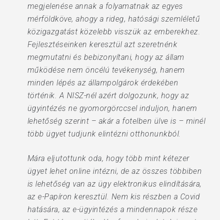
megjelenése annak a folyamatnak az egyes
mérföldköve, ahogy a rideg, hatósági szemléletű
közigazgatást közelebb visszük az emberekhez.
Fejlesztéseinken keresztül azt szeretnénk
megmutatni és bebizonyítani, hogy az állam
működése nem öncélú tevékenység, hanem
minden lépés az állampolgárok érdekében
történik. A NISZ-nél azért dolgozunk, hogy az
ügyintézés ne gyomorgörccsel induljon, hanem
lehetőség szerint – akár a fotelben ülve is – minél
több ügyet tudjunk elintézni otthonunkból.
Mára eljutottunk oda, hogy több mint kétezer
ügyet lehet online intézni, de az összes többiben
is lehetőség van az ügy elektronikus elindítására,
az e-Papíron keresztül. Nem kis részben a Covid
hatására, az e-ügyintézés a mindennapok része