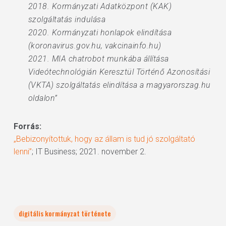
2018. Kormányzati Adatközpont (KAK)
szolgáltatás indulása
2020. Kormányzati honlapok elindítása
(koronavirus.gov.hu, vakcinainfo.hu)
2021. MIA chatrobot munkába állítása
Videótechnológián Keresztül Történő Azonosítási
(VKTA) szolgáltatás elindítása a magyarorszag.hu
oldalon”
Forrás:
„Bebizonyítottuk, hogy az állam is tud jó szolgáltató
lenni”
; IT Business; 2021. november 2.
digitális kormányzat története