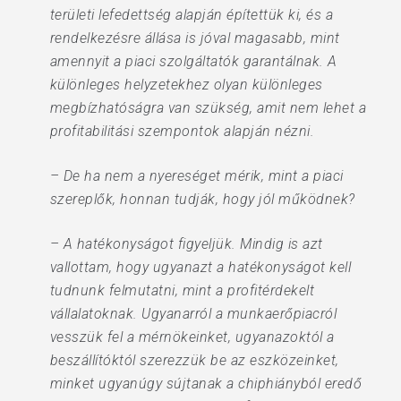
területi lefedettség alapján építettük ki, és a
rendelkezésre állása is jóval magasabb, mint
amennyit a piaci szolgáltatók garantálnak. A
különleges helyzetekhez olyan különleges
megbízhatóságra van szükség, amit nem lehet a
profitabilitási szempontok alapján nézni.
– De ha nem a nyereséget mérik, mint a piaci
szereplők, honnan tudják, hogy jól működnek?
– A hatékonyságot figyeljük. Mindig is azt
vallottam, hogy ugyanazt a hatékonyságot kell
tudnunk felmutatni, mint a profitérdekelt
vállalatoknak. Ugyanarról a munkaerőpiacról
vesszük fel a mérnökeinket, ugyanazoktól a
beszállítóktól szerezzük be az eszközeinket,
minket ugyanúgy sújtanak a chiphiányból eredő