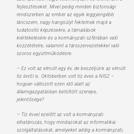
fejlesztéseket. Mivel pedig minden biztonsági
rendszerben az ember az egyik leggyengébb
láncszem, nagy hangsúlyt fektetnek majd a
tudatosító képzésekre, a támadások
kiértékelésére és a kormányzati szférában való
közzétételre, valamint a társszervezetekkel való
szoros együttműködésre.
– Ez volt az elmúlt egy év, de beszéljünk az elmúlt
tíz évről is. Októberben volt tíz éves a NISZ –
hogyan változott ezen idő alatt az
államigazgatásban betöltött szerepe,
jelentősége?
– Tíz évvel ezelőtt az volt a kormányzati
elhatározás, hogy mindazokat az informatikai
szolgáltatásokat, amelyeket addig a kormányzati,