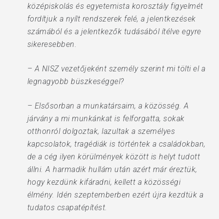
középiskolás és egyetemista korosztály figyelmét
fordítjuk a nyílt rendszerek felé, a jelentkezések
számából és a jelentkezők tudásából ítélve egyre
sikeresebben.
– A NISZ vezetőjeként személy szerint mi tölti el a
legnagyobb büszkeséggel?
– Elsősorban a munkatársaim, a közösség. A
járvány a mi munkánkat is felforgatta, sokak
otthonról dolgoztak, lazultak a személyes
kapcsolatok, tragédiák is történtek a családokban,
de a cég ilyen körülmények között is helyt tudott
állni. A harmadik hullám után azért már éreztük,
hogy kezdünk kifáradni, kellett a közösségi
élmény. Idén szeptemberben ezért újra kezdtük a
tudatos csapatépítést.