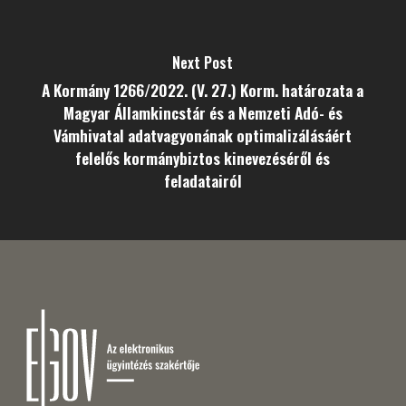
Next Post
A Kormány 1266/2022. (V. 27.) Korm. határozata a
Magyar Államkincstár és a Nemzeti Adó- és
Vámhivatal adatvagyonának optimalizálásáért
felelős kormánybiztos kinevezéséről és
feladatairól