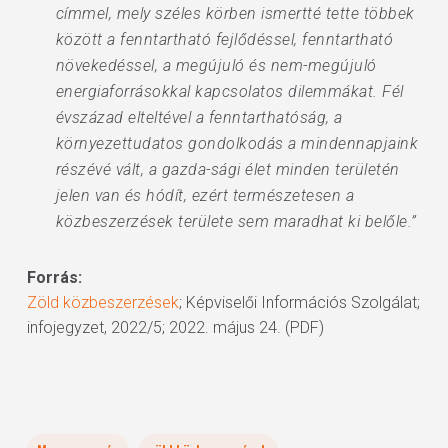
címmel, mely széles körben ismertté tette többek
között a fenntartható fejlődéssel, fenntartható
növekedéssel, a megújuló és nem-megújuló
energiaforrásokkal kapcsolatos dilemmákat. Fél
évszázad elteltével a fenntarthatóság, a
környezettudatos gondolkodás a mindennapjaink
részévé vált, a gazda-sági élet minden területén
jelen van és hódít, ezért természetesen a
közbeszerzések területe sem maradhat ki belőle.”
Forrás:
Zöld közbeszerzések
; Képviselői Információs Szolgálat;
infojegyzet, 2022/5; 2022. május 24. (PDF)