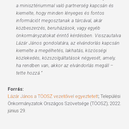
a minisztériummal való partnerség kapcsán és
kiemelte, hogy minden lényeges és fontos
információt megosztanak a tárcával, akár
közbeszerzés, beruházások, vagy egyéb
önkormányzatokat érintő kérdésben. Visszautalva
Lázár János gondolatára, az elvándorlás kapcsán
kiemelte a megélhetés, lakhatás, közösségi
közlekedés, közszolgáltatások négyesét, amely,
ha rendben van, akkor az elvándorlás megáll –
tette hozzá.”
Forrás:
Lázár János a TÖOSZ vezetőivel egyeztetett
; Települési
Önkormányzatok Országos Szövetsége (TÖOSZ); 2022.
június 29.