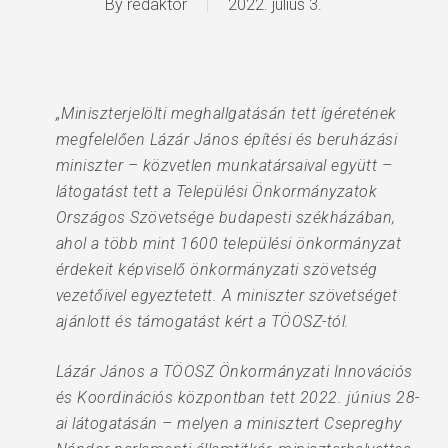
By
redaktor
2022. július 3.
„Miniszterjelölti meghallgatásán tett ígéretének
megfelelően Lázár János építési és beruházási
miniszter – közvetlen munkatársaival együtt –
látogatást tett a Települési Önkormányzatok
Országos Szövetsége budapesti székházában,
ahol a több mint 1600 települési önkormányzat
érdekeit képviselő önkormányzati szövetség
vezetőivel egyeztetett. A miniszter szövetséget
ajánlott és támogatást kért a TÖOSZ-tól.
Lázár János a TÖOSZ Önkormányzati Innovációs
és Koordinációs központban tett 2022. június 28-
ai látogatásán – melyen a minisztert Csepreghy