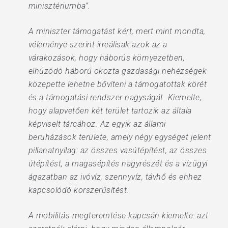
minisztériumba”.
A miniszter támogatást kért, mert mint mondta,
véleménye szerint irreálisak azok az a
várakozások, hogy háborús környezetben,
elhúzódó háború okozta gazdasági nehézségek
közepette lehetne bővíteni a támogatottak körét
és a támogatási rendszer nagyságát. Kiemelte,
hogy alapvetően két terület tartozik az általa
képviselt tárcához. Az egyik az állami
beruházások területe, amely négy egységet jelent
pillanatnyilag: az összes vasútépítést, az összes
útépítést, a magasépítés nagyrészét és a vízügyi
ágazatban az ivóvíz, szennyvíz, távhő és ehhez
kapcsolódó korszerűsítést.
A mobilitás megteremtése kapcsán kiemelte: azt