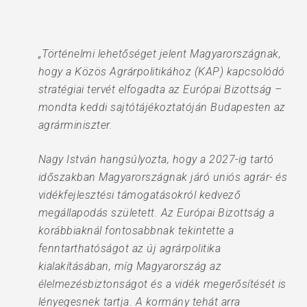
„Történelmi lehetőséget jelent Magyarországnak,
hogy a Közös Agrárpolitikához (KAP) kapcsolódó
stratégiai tervét elfogadta az Európai Bizottság –
mondta keddi sajtótájékoztatóján Budapesten az
agrárminiszter.
Nagy István hangsúlyozta, hogy a 2027-ig tartó
időszakban Magyarországnak járó uniós agrár- és
vidékfejlesztési támogatásokról kedvező
megállapodás született. Az Európai Bizottság a
korábbiaknál fontosabbnak tekintette a
fenntarthatóságot az új agrárpolitika
kialakításában, míg Magyarország az
élelmezésbiztonságot és a vidék megerősítését is
lényegesnek tartja. A kormány tehát arra