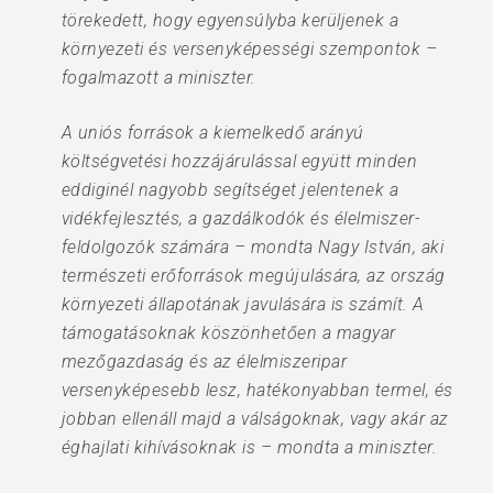
törekedett, hogy egyensúlyba kerüljenek a
környezeti és versenyképességi szempontok –
fogalmazott a miniszter.
A uniós források a kiemelkedő arányú
költségvetési hozzájárulással együtt minden
eddiginél nagyobb segítséget jelentenek a
vidékfejlesztés, a gazdálkodók és élelmiszer-
feldolgozók számára – mondta Nagy István, aki
természeti erőforrások megújulására, az ország
környezeti állapotának javulására is számít. A
támogatásoknak köszönhetően a magyar
mezőgazdaság és az élelmiszeripar
versenyképesebb lesz, hatékonyabban termel, és
jobban ellenáll majd a válságoknak, vagy akár az
éghajlati kihívásoknak is – mondta a miniszter.