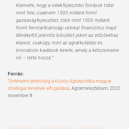
Kiemelte, hogy a vidékfejlesztési források több
mint fele, csaknem 1500 milliárd forint
gazdaságfejlesztést, több mint 1000 milliárd
forint fenntarthatósági célokat finanszíroz majd.
Mindkettő jelentős bővülést jelent az előzőekhez
képest, csakúgy, mint az agrárkutatási és
innovációs kiadások kerete, amely a kétszeresére
nő – tette hozzá.”
Forrás:
Történelmi lehetőség a Közös Agrárpolitika magyar
stratégiai tervének elfogadása
; Agrárminisztérium; 2022.
november 8.