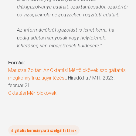
diákigazolványa adatait, szaktanácsadói, szakértői
és vizsgaelnöki névjegyzéken rögzített adatait.
Az információkról igazolást is lehet kérni, ha
pedig adatai hiányosak vagy helytelenek,
lehetőség van hibajelzések küldésére.”
Forrás:
Maruzsa Zoltán: Az Oktatási Mérföldkövek szolgáltatás
megkönnyíti az ügyintézést
; Híradó.hu / MTI; 2023.
február 21.
Oktatási Mérföldkövek
digitális kormányzati szolgáltatások