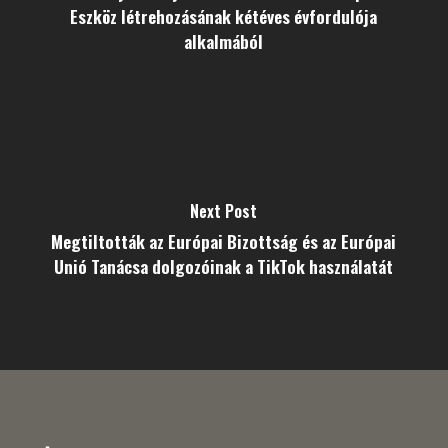
Eszköz létrehozásának kétéves évfordulója
alkalmából
Next Post
Megtiltották az Európai Bizottság és az Európai
Unió Tanácsa dolgozóinak a TikTok használatát