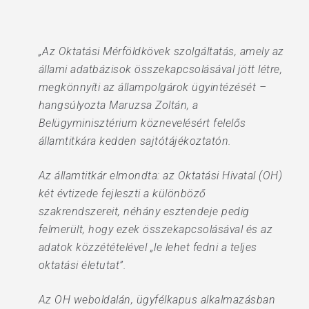
„Az Oktatási Mérföldkövek szolgáltatás, amely az
állami adatbázisok összekapcsolásával jött létre,
megkönnyíti az állampolgárok ügyintézését –
hangsúlyozta Maruzsa Zoltán, a
Belügyminisztérium köznevelésért felelős
államtitkára kedden sajtótájékoztatón.
Az államtitkár elmondta: az Oktatási Hivatal (OH)
két évtizede fejleszti a különböző
szakrendszereit, néhány esztendeje pedig
felmerült, hogy ezek összekapcsolásával és az
adatok közzétételével „le lehet fedni a teljes
oktatási életutat”.
Az OH weboldalán, ügyfélkapus alkalmazásban