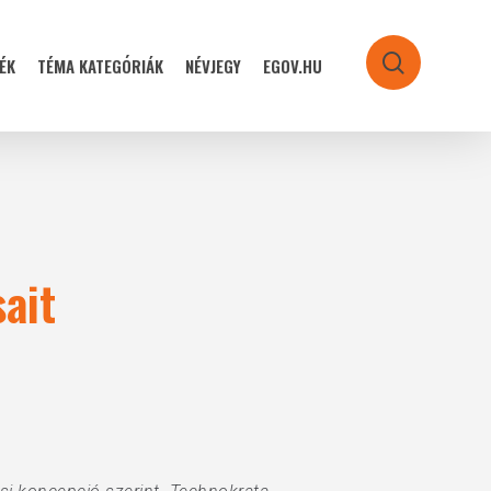
ÉK
TÉMA KATEGÓRIÁK
NÉVJEGY
EGOV.HU
search
sait