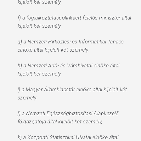
kijelölt két személy,
f) a foglalkoztatáspolitikáért felelős miniszter által
kijelölt két személy,
g) a Nemzeti Hírközlési és Informatikai Tanács
elnöke által kijelölt két személy,
h) a Nemzeti Adó- és Vámhivatal elnöke által
kijelölt két személy,
i) a Magyar Államkincstár elnöke által kijelölt két
személy,
j) a Nemzeti Egészségbiztosítási Alapkezelő
főigazgatója által kijelölt két személy,
k) a Központi Statisztikai Hivatal elnöke által