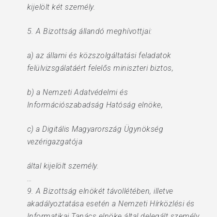
kijelölt két személy.
5. A Bizottság állandó meghívottjai:
a) az állami és közszolgáltatási feladatok
felülvizsgálatáért felelős miniszteri biztos,
b) a Nemzeti Adatvédelmi és
Információszabadság Hatóság elnöke,
c) a Digitális Magyarország Ügynökség
vezérigazgatója
által kijelölt személy.
…
9. A Bizottság elnökét távollétében, illetve
akadályoztatása esetén a Nemzeti Hírközlési és
Informatikai Tanács elnöke által delegált személy