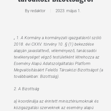
By
redaktor
2023. május 1.
„ 1. A Kormány a kormányzati igazgatásról szóló
2018. évi CXXV. törvény 10. § (1) bekezdése
alapján javaslattevő, véleményező, tanácsadói
tevékenységet végző testületként létrehozza az
Esemény Alapú Adatszolgáltatási Platform
Megvalósításáért Felelős Tárcaközi Bizottságot (a
továbbiakban: Bizottság).
2. A Bizottság
a) koordinálja az érintett minisztériumoknak és
közigazgatási szerveknek az esemény alapú