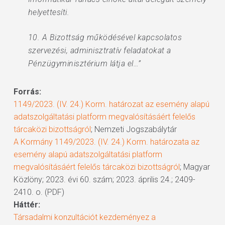
helyettesíti.
10. A Bizottság működésével kapcsolatos
szervezési, adminisztratív feladatokat a
Pénzügyminisztérium látja el…”
Forrás:
1149/2023. (IV. 24.) Korm. határozat az esemény alapú
adatszolgáltatási platform megvalósításáért felelős
tárcaközi bizottságról
; Nemzeti Jogszabálytár
A Kormány 1149/2023. (IV. 24.) Korm. határozata az
esemény alapú adatszolgáltatási platform
megvalósításáért felelős tárcaközi bizottságról
; Magyar
Közlöny; 2023. évi 60. szám; 2023. április 24.; 2409-
2410. o. (PDF)
Háttér:
Társadalmi konzultációt kezdeményez a