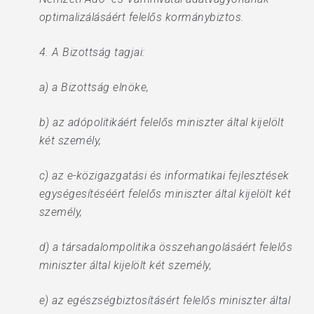
optimalizálásáért felelős kormánybiztos.
4. A Bizottság tagjai:
a) a Bizottság elnöke,
b) az adópolitikáért felelős miniszter által kijelölt
két személy,
c) az e-közigazgatási és informatikai fejlesztések
egységesítéséért felelős miniszter által kijelölt két
személy,
d) a társadalompolitika összehangolásáért felelős
miniszter által kijelölt két személy,
e) az egészségbiztosításért felelős miniszter által