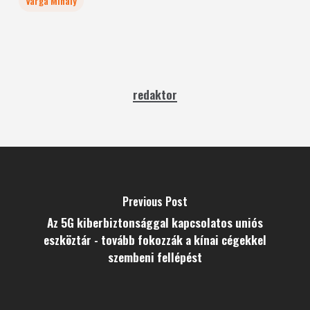
Varga Mihály
redaktor
Previous Post
Az 5G kiberbiztonsággal kapcsolatos uniós
eszköztár - tovább fokozzák a kínai cégekkel
szembeni fellépést