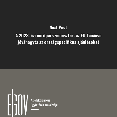
Next Post
A 2023. évi európai szemeszter: az EU Tanácsa
jóváhagyta az országspecifikus ajánlásokat