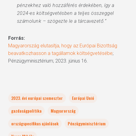
pénzekhez való hozzáférés érdekében, így a
2024-es költségvetésben a teljes összeggel
számolunk – szögezte le a tárcavezető.”
Forrás:
Magyarország elutasítja, hogy az Európai Bizottság
beavatkozhasson a tagállamok költségvetésébe
;
Pénzügyminisztérium; 2023. június 16.
2023. évi európai szemeszter
Európai Unió
gazdaságpolitika
Magyarország
országspecifikus ajánlások
Pénzügyminisztérium