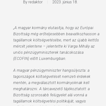
By
redaktor
2023. június 18.
„A magyar kormány elutasítja, hogy az Európai
Bizottság még erőteljesebben beavatkozhasson a
tagállamok költségvetésébe, mert az újabb kettős
mércét jelentene – jelentette ki Varga Mihály az
uniós pénzügyminiszterek tanácskozása
(ECOFIN) előtt Luxemburgban.
A magyar pénzügyminiszter hangsúlyozta: a
tagországok költségvetését nemzeti érdekek
mentén, a megválasztott kormányoknak kell
meghatározni. A tárcavezető tájékoztatott: a
Bizottság szorosabb felügyelet alá vonná a
tagállamok költségvetési politikáját, vagyis