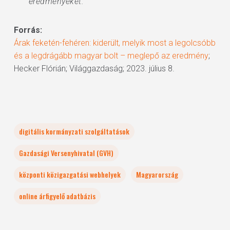
eredményeket.”
Forrás:
Árak feketén-fehéren: kiderült, melyik most a legolcsóbb
és a legdrágább magyar bolt – meglepő az eredmény
;
Hecker Flórián; Világgazdaság; 2023. július 8.
digitális kormányzati szolgáltatások
Gazdasági Versenyhivatal (GVH)
központi közigazgatási webhelyek
Magyarország
online árfigyelő adatbázis