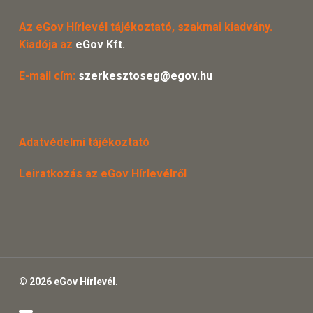
Az eGov Hírlevél tájékoztató, szakmai kiadvány.
Kiadója az
eGov Kft.
E-mail cím:
szerkesztoseg@egov.hu
Adatvédelmi tájékoztató
Leiratkozás az eGov Hírlevélről
© 2026 eGov Hírlevél.