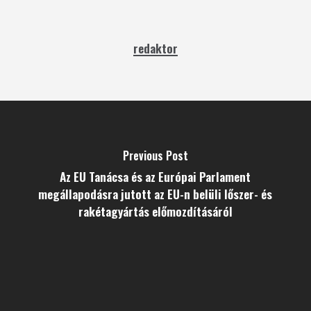
redaktor
Previous Post
Az EU Tanácsa és az Európai Parlament
megállapodásra jutott az EU-n belüli lőszer- és
rakétagyártás előmozdításáról