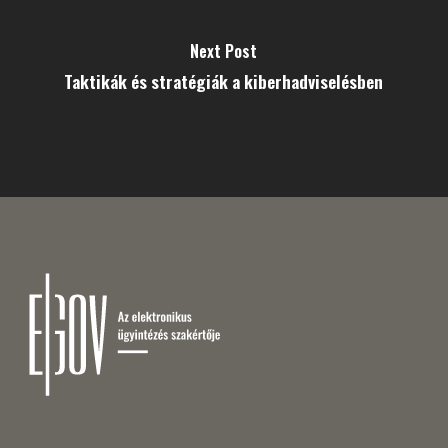
Next Post
Taktikák és stratégiák a kiberhadviselésben