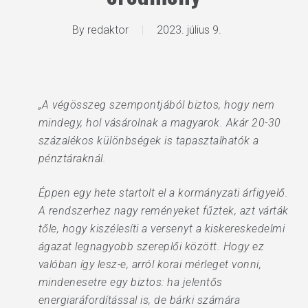
By
redaktor
2023. július 9.
„A végösszeg szempontjából biztos, hogy nem
mindegy, hol vásárolnak a magyarok. Akár 20-30
százalékos különbségek is tapasztalhatók a
pénztáraknál.
Éppen egy hete startolt el a kormányzati árfigyelő.
A rendszerhez nagy reményeket fűztek, azt várták
tőle, hogy kiszélesíti a versenyt a kiskereskedelmi
ágazat legnagyobb szereplői között. Hogy ez
valóban így lesz-e, arról korai mérleget vonni,
mindenesetre egy biztos: ha jelentős
energiaráfordítással is, de bárki számára