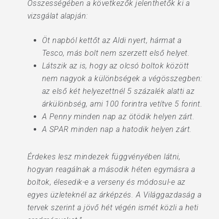
Összességében a következők jelenthetők ki a
vizsgálat alapján:
Öt napból kettőt az Aldi nyert, hármat a
Tesco, más bolt nem szerzett első helyet.
Látszik az is, hogy az olcsó boltok között
nem nagyok a különbségek a végösszegben:
az első két helyezettnél 5 százalék alatti az
árkülönbség, ami 100 forintra vetítve 5 forint.
A Penny minden nap az ötödik helyen zárt.
A SPAR minden nap a hatodik helyen zárt.
Érdekes lesz mindezek függvényében látni,
hogyan reagálnak a második héten egymásra a
boltok, élesedik-e a verseny és módosul-e az
egyes üzleteknél az árképzés. A Világgazdaság a
tervek szerint a jövő hét végén ismét közli a heti