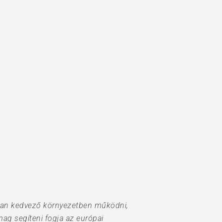
olyan kedvező környezetben működni,
mag segíteni fogja az európai