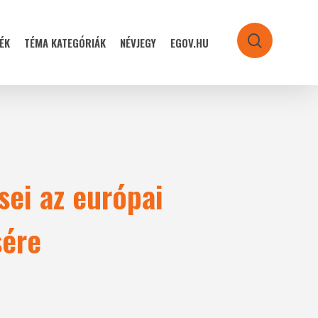
ÉK
TÉMA KATEGÓRIÁK
NÉVJEGY
EGOV.HU
search
sei az európai
sére