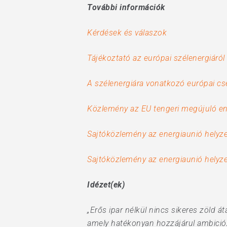
További információk
Kérdések és válaszok
Tájékoztató az európai szélenergiáró
A szélenergiára vonatkozó európai cse
Közlemény az EU tengeri megújuló en
Sajtóközlemény az energiaunió helyzet
Sajtóközlemény az energiaunió helyze
Idézet(ek)
„Erős ipar nélkül nincs sikeres zöld 
amely hatékonyan hozzájárul ambiciózu