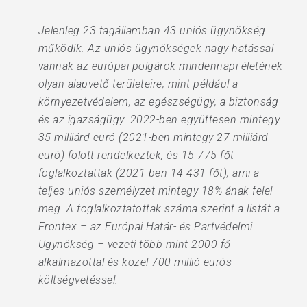
Jelenleg 23 tagállamban 43 uniós ügynökség
működik. Az uniós ügynökségek nagy hatással
vannak az európai polgárok mindennapi életének
olyan alapvető területeire, mint például a
környezetvédelem, az egészségügy, a biztonság
és az igazságügy. 2022-ben együttesen mintegy
35 milliárd euró (2021-ben mintegy 27 milliárd
euró) fölött rendelkeztek, és 15 775 főt
foglalkoztattak (2021-ben 14 431 főt), ami a
teljes uniós személyzet mintegy 18%-ának felel
meg. A foglalkoztatottak száma szerint a listát a
Frontex – az Európai Határ- és Partvédelmi
Ügynökség – vezeti több mint 2000 fő
alkalmazottal és közel 700 millió eurós
költségvetéssel.