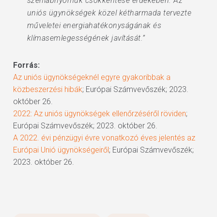
szénlábnyomuk csökkentése érdekében. Az
uniós ügynökségek közel kétharmada tervezte
műveletei energiahatékonyságának és
klímasemlegességének javítását.”
Forrás:
Az uniós ügynökségeknél egyre gyakoribbak a
közbeszerzési hibák
; Európai Számvevőszék; 2023.
október 26.
2022: Az uniós ügynökségek ellenőrzéséről röviden
;
Európai Számvevőszék; 2023. október 26.
A 2022. évi pénzügyi évre vonatkozó éves jelentés az
Európai Unió ügynökségeiről
; Európai Számvevőszék;
2023. október 26.