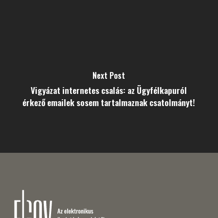
Next Post
Vigyázat internetes csalás: az Ügyfélkapuról
érkező emailek sosem tartalmaznak csatolmányt!