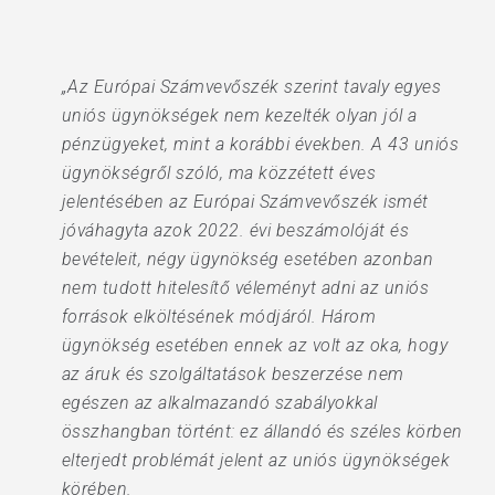
„Az Európai Számvevőszék szerint tavaly egyes
uniós ügynökségek nem kezelték olyan jól a
pénzügyeket, mint a korábbi években. A 43 uniós
ügynökségről szóló, ma közzétett éves
jelentésében az Európai Számvevőszék ismét
jóváhagyta azok 2022. évi beszámolóját és
bevételeit, négy ügynökség esetében azonban
nem tudott hitelesítő véleményt adni az uniós
források elköltésének módjáról. Három
ügynökség esetében ennek az volt az oka, hogy
az áruk és szolgáltatások beszerzése nem
egészen az alkalmazandó szabályokkal
összhangban történt: ez állandó és széles körben
elterjedt problémát jelent az uniós ügynökségek
körében.