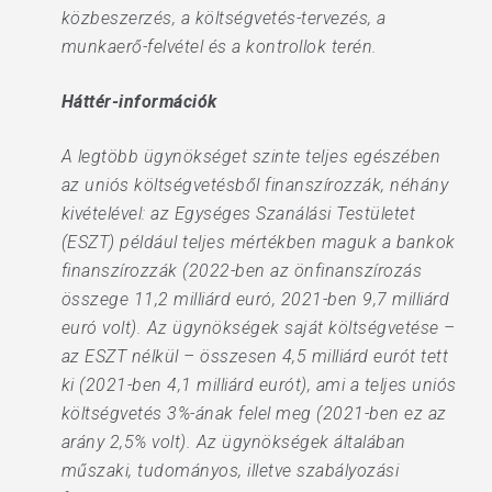
közbeszerzés, a költségvetés-tervezés, a
munkaerő-felvétel és a kontrollok terén.
Háttér-információk
A legtöbb ügynökséget szinte teljes egészében
az uniós költségvetésből finanszírozzák, néhány
kivételével: az Egységes Szanálási Testületet
(ESZT) például teljes mértékben maguk a bankok
finanszírozzák (2022-ben az önfinanszírozás
összege 11,2 milliárd euró, 2021-ben 9,7 milliárd
euró volt). Az ügynökségek saját költségvetése –
az ESZT nélkül – összesen 4,5 milliárd eurót tett
ki (2021-ben 4,1 milliárd eurót), ami a teljes uniós
költségvetés 3%-ának felel meg (2021-ben ez az
arány 2,5% volt). Az ügynökségek általában
műszaki, tudományos, illetve szabályozási