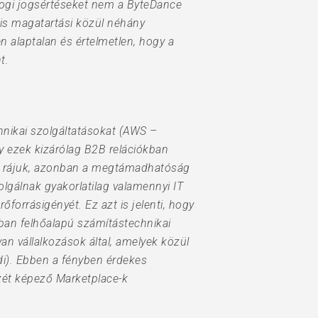
jogi jogsértéseket nem a ByteDance
lis magatartási közül néhány
 alaptalan és értelmetlen, hogy a
t.
chnikai szolgáltatásokat (AWS –
y ezek kizárólag B2B relációkban
ó rájuk, azonban a megtámadhatóság
olgálnak gyakorlatilag valamennyi IT
őforrásigényét. Ez azt is jelenti, hogy
ban felhőalapú számítástechnikai
lyan vállalkozások által, amelyek közül
fedi). Ebben a fényben érdekes
szét képező Marketplace-k