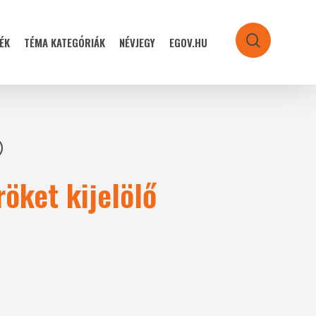
ÉK
TÉMA KATEGÓRIÁK
NÉVJEGY
EGOV.HU
search
öket kijelölő