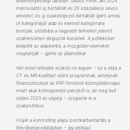
eredményességi tabellán Takács Péter, aki 2024
márciusától új bértáblát és 20 százalékos sávos
emelést, és új szakdolgozói bértáblát ígért, amely
öt kategóriáját alap és kiemelt kategóriára
bontják, utóbbiba a nagyobb terhelést jelentő
szakterületen dolgozók kerülnek. A pótlékokat
beépítik az alapbérbe, a mozgóbér-elemeket
megtartják – ígérte az államtitkár.
Hét évnél idősebb eszköz ne legyen – ez a célja a
CT- és MR-kiváltást célzó programnak, amelynek
finanszírozását az RRF-források bizonytalansága
miatt akár költségvetési pénzből is, de meg kell
oldani 2025 év végéig – szögezte le a
szakpolitikus.
Folyik a kontrolling alapú pontkarbantartás a
fekvőbeteg-ellátásban – így például