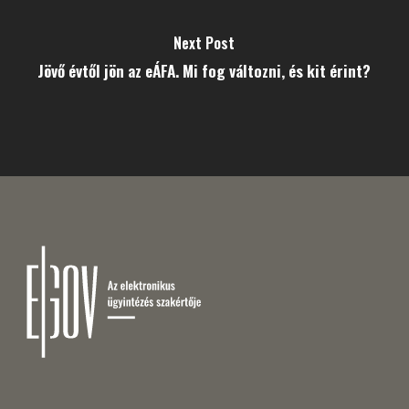
Next Post
Jövő évtől jön az eÁFA. Mi fog változni, és kit érint?