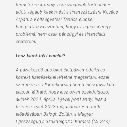
területeken komoly visszavágások történtek –
adott tágabb kitekintést a finanszírozásra Kovács
Árpád, a Költségvetési Tanács elnöke,
hangsúlyozva azonban, hogy az egészségügy
problémái nem csak pénzügyi és financiális
eredetűek.
Lesz kinek bért emelni?
A pályakezdő ápolókat életpályamodellel és
korrekt fizetésekkel lehetne megtartani, ezzel
szemben az államtitkárság béremelési javaslata
alapján látható, hogy lesz olyan szakdolgozó,
akinek 2024. április 1-jével pont annyi lesz a
fizetése, mint 2023 májusában – mondta
előadásában Balogh Zoltán, a Magyar
Egészségügyi Szakdolgozói Kamara (MESZK)