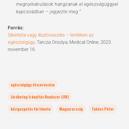
megnyilvánulások hangzanak el egészségüggyel
kapcsolatban – jegyezte meg.”
Forrás:
Sikerlista vagy illúzióvesztés – terítéken az
egészségügy
; Tarcza Orsolya; Medical Online; 2023.
november 16.
egészségügy átszervezése
Járóbeteg Irányítás Rendszer (JIR)
közigazgatás története
Magyarország
Takács Péter