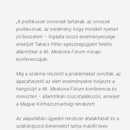
„A politikusok orvosnak tartanak, az orvosok
politikusnak, az eredmény, hogy mindkét nyelvet
jól beszélem – foglalta össze eredményessége
eredőjét Takács Péter egészségügyért felelős
államtitkár a 46. Medicina Fórum minapi
konferenciáján.
Míg a szakma részéről a problémákat sorolták, az
ágazatvezető az elért eredményekre helyezte a
hangsúlyt a 46. Medicina Fórum konferencia és
miniszteri – államtitkári csúcstalálkozón, amelyet
a Magyar Kórházszövetség rendezett.
Az alapellátási ügyeleti rendszer átalakítását és a
szakdolgozói béremelést tartja másfél éves