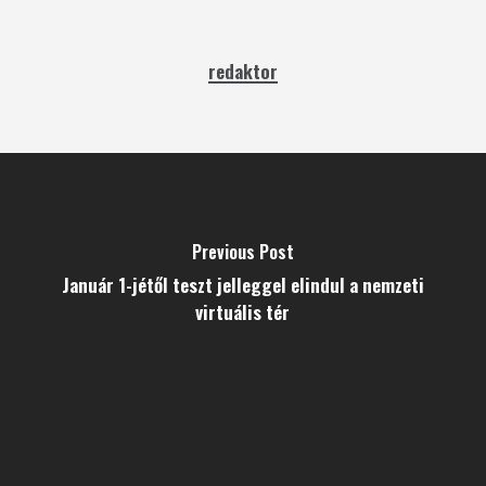
redaktor
Previous Post
Január 1-jétől teszt jelleggel elindul a nemzeti
virtuális tér