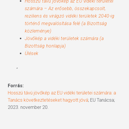
Hosszú távú jövőkép az EU vidéki területei
számára – Az erősebb, összekapcsolt,
reziliens és virágzó vidéki területek 2040-ig
történő megvalósítása felé (a Bizottság
közleménye)
Jövőkép a vidéki területek számára (a
Bizottság honlapja)
Ülések
”
Forrás:
Hosszú távú jövőkép az EU vidéki területei számára: a
Tanács következtetéseket hagyott jóvá
; EU Tanácsa;
2023. november 20.