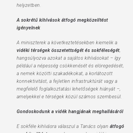
helyzetben.
A sokrétű kihívások átfogó megközelítést
igényelnek
A miniszterek a következtetésekben kiemelik a
vidéki térségek összetettségét és sokféleségét
,
hangsúlyozva azokat a sajátos kihívásokat – így
például a népesség csökkenését és elöregedését,
a nemek közötti szakadékokat, a korlátozott
konnektivitást, a fejletlen infrastruktúrát vagy a
megfelelő foglalkoztatási lehetőségek hiányát –,
amelyekkel e térségek közül számos szembesül.
Gondoskodunk a vidék hangjának meghallásáról
E sokféle kihívásra válaszul a Tanács olyan
átfogó