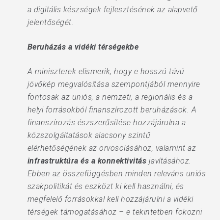
a digitális készségek fejlesztésének az alapvető
jelentőségét.
Beruházás a vidéki térségekbe
A miniszterek elismerik, hogy e hosszú távú
jövőkép megvalósítása szempontjából mennyire
fontosak az uniós, a nemzeti, a regionális és a
helyi forrásokból finanszírozott beruházások. A
finanszírozás észszerűsítése hozzájárulna a
közszolgáltatások alacsony szintű
elérhetőségének az orvosolásához, valamint az
infrastruktúra és a konnektivitás
javításához.
Ebben az összefüggésben minden releváns uniós
szakpolitikát és eszközt ki kell használni, és
megfelelő forrásokkal kell hozzájárulni a vidéki
térségek támogatásához – e tekintetben fokozni