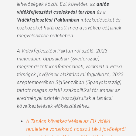
lehetőségek közül. Ezt követően az
uniós
vidékfejlesztési cselekvési tervben
és a
Vidékfejlesztési Paktumban
intézkedéseket és
eszközöket határozott meg a jövőkép céljainak
megvalósítása érdekében.
A Vidékfejlesztési Paktumról szóló, 2023
májusában Uppsalában (Svédország)
megrendezett konferenciának, valamint a vidéki
térségek jövőjének alakításával foglalkozó, 2023
szeptemberében Sigüenzában (Spanyolország)
tartott magas szintű szakpolitikai fórumnak az
eredményei szintén hozzájárultak a tanácsi
következtetések előkészítéséhez.
A Tanács következtetései az EU vidéki
területeire vonatkozó hosszú távú jövőképről