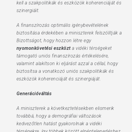
kell a szakpolitikák és eszközök koherenciáját és
szinergiáit.
A finanszírozás optimális igénybevételének
biztosítása érdekében a miniszterek felszólítják a
Bizottságot, hogy hozzon létre egy
nyomonkövetési eszközt
a vidéki térségeket
támogató uniós finanszírozás értékelésére,
valamint alakítson ki eljárást azzal a céllal, hogy
biztosítsa a vonatkozó uniós szakpolitikák és
eszközök koherenciáját és szinergiáját.
Generációváltás
A miniszterek a következtetésekben elismerik
továbbá, hogy a demográfiai változások
kedvezőtlen hatást gyakorolnak a vidéki
térségekre, így többek között elnéptelenedéshez