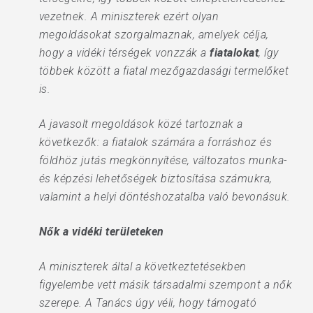
vezetnek. A miniszterek ezért olyan
megoldásokat szorgalmaznak, amelyek célja,
hogy a vidéki térségek vonzzák a
fiatalokat
, így
többek között a fiatal mezőgazdasági termelőket
is.
A javasolt megoldások közé tartoznak a
következők: a fiatalok számára a forráshoz és
földhöz jutás megkönnyítése, változatos munka-
és képzési lehetőségek biztosítása számukra,
valamint a helyi döntéshozatalba való bevonásuk.
Nők a vidéki területeken
A miniszterek által a következtetésekben
figyelembe vett másik társadalmi szempont a nők
szerepe. A Tanács úgy véli, hogy támogató