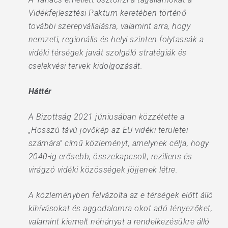
Vidékfejlesztési Paktum keretében történő
további szerepvállalásra, valamint arra, hogy
nemzeti, regionális és helyi szinten folytassák a
vidéki térségek javát szolgáló stratégiák és
cselekvési tervek kidolgozását.
Háttér
A Bizottság 2021 júniusában közzétette a
„Hosszú távú jövőkép az EU vidéki területei
számára” című közleményt, amelynek célja, hogy
2040-ig erősebb, összekapcsolt, reziliens és
virágzó vidéki közösségek jöjjenek létre.
A közleményben felvázolta az e térségek előtt álló
kihívásokat és aggodalomra okot adó tényezőket,
valamint kiemelt néhányat a rendelkezésükre álló