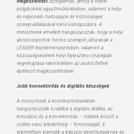
megközelítést
szorgalmaz, amely a vidéki
polgárokkal együttműködésben, valamint a helyi
és regionális hatóságok és közösségek
szerepvállalásával kerül kidolgozásra. A
miniszterek emellett hangsúlyozzák, hogy a helyi
akciócsoportok fontos szerepet játszanak a
LEADER kezdeményezésben, valamint a
közösségvezérelt helyi fejlesztési stratégiák
végrehajtása tekintetében az alulról felfelé
építkező megközelítésben.
Jobb konnektivitás és digitális készségek
A miniszterek a következtetésekben
hangsúlyozzák továbbá a digitális átállás, az
innováció és a konnektivitás – többek között a
széles sávú lefedettség – fontosságát. E
tekintetben kiemelik a képzési lehetőségeknek és