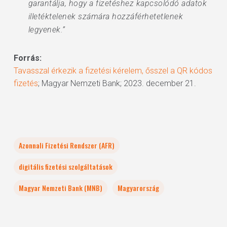
garantálja, hogy a fizetéshez kapcsolódó adatok
illetéktelenek számára hozzáférhetetlenek
legyenek.”
Forrás:
Tavasszal érkezik a fizetési kérelem, ősszel a QR kódos
fizetés
; Magyar Nemzeti Bank; 2023. december 21.
Azonnali Fizetési Rendszer (AFR)
digitális fizetési szolgáltatások
Magyar Nemzeti Bank (MNB)
Magyarország