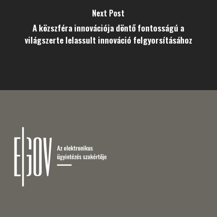
Next Post
A közszféra innovációja döntő fontosságú a
világszerte lelassult innováció felgyorsításához