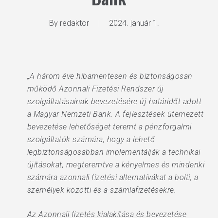
By
redaktor
2024. január 1.
„A három éve hibamentesen és biztonságosan
működő Azonnali Fizetési Rendszer új
szolgáltatásainak bevezetésére új határidőt adott
a Magyar Nemzeti Bank. A fejlesztések ütemezett
bevezetése lehetőséget teremt a pénzforgalmi
szolgáltatók számára, hogy a lehető
legbiztonságosabban implementálják a technikai
újításokat, megteremtve a kényelmes és mindenki
számára azonnali fizetési alternatívákat a bolti, a
személyek közötti és a számlafizetésekre.
Az Azonnali fizetés kialakítása és bevezetése