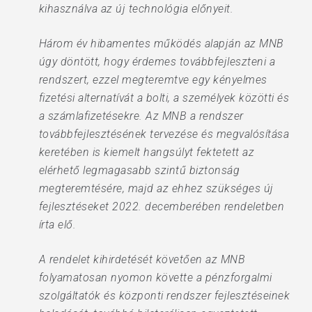
kihasználva az új technológia előnyeit.
Három év hibamentes működés alapján az MNB
úgy döntött, hogy érdemes továbbfejleszteni a
rendszert, ezzel megteremtve egy kényelmes
fizetési alternatívát a bolti, a személyek közötti és
a számlafizetésekre. Az MNB a rendszer
továbbfejlesztésének tervezése és megvalósítása
keretében is kiemelt hangsúlyt fektetett az
elérhető legmagasabb szintű biztonság
megteremtésére, majd az ehhez szükséges új
fejlesztéseket 2022. decemberében rendeletben
írta elő.
A rendelet kihirdetését követően az MNB
folyamatosan nyomon követte a pénzforgalmi
szolgáltatók és központi rendszer fejlesztéseinek