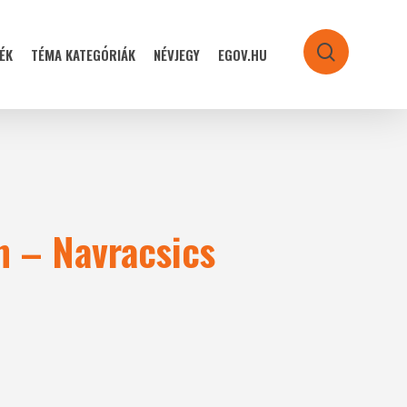
ÉK
TÉMA KATEGÓRIÁK
NÉVJEGY
EGOV.HU
search
n – Navracsics