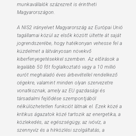
munkavállalók százezreit is érintheti
Magyarországon.
A NIS2 irányelvet Magyarország az Európai Unió
tagállamai közül az elsők között ültette át saját
jogrendszerébe, hogy hatékonyan vehesse fel a
küzdelmet a látványosan növekvő
kiberfenyegetésekkel szemben. Az előírások a
legalább 50 főt foglalkoztató vagy a 10 millió
eurót meghaladó éves árbevétellel rendelkező
cégekre, valamint minden olyan szervezetre
vonatkoznak, amely az EU gazdasági és
társadalmi fejlődése szempontjából
nélkülözhetetlen funkciót látnak el. Ezek közé a
kritikus ágazatok közé tartozik az energetika, a
közlekedés, az egészségügy, az ivóvíz, a
szennyvíz és a hírközlési szolgáltatás, a