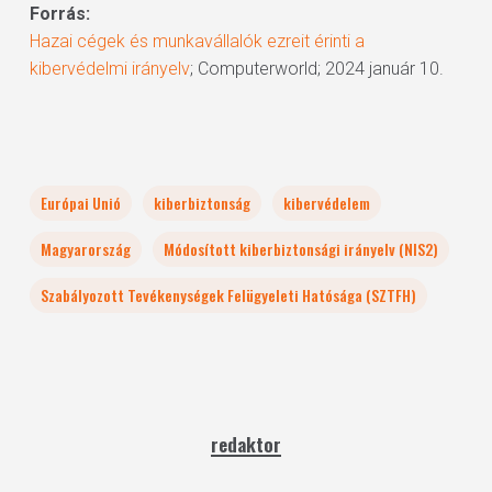
Forrás:
Hazai cégek és munkavállalók ezreit érinti a
kibervédelmi irányelv
; Computerworld; 2024 január 10.
Európai Unió
kiberbiztonság
kibervédelem
Magyarország
Módosított kiberbiztonsági irányelv (NIS2)
Szabályozott Tevékenységek Felügyeleti Hatósága (SZTFH)
redaktor