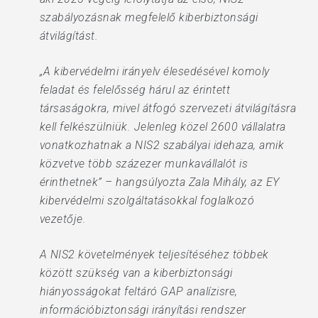
szabályozásnak megfelelő kiberbiztonsági
átvilágítást.
„A kibervédelmi irányelv élesedésével komoly
feladat és felelősség hárul az érintett
társaságokra, mivel átfogó szervezeti átvilágításra
kell felkészülniük. Jelenleg közel 2600 vállalatra
vonatkozhatnak a NIS2 szabályai idehaza, amik
közvetve több százezer munkavállalót is
érinthetnek” – hangsúlyozta Zala Mihály, az EY
kibervédelmi szolgáltatásokkal foglalkozó
vezetője.
A NIS2 követelmények teljesítéséhez többek
között szükség van a kiberbiztonsági
hiányosságokat feltáró GAP analízisre,
információbiztonsági irányítási rendszer