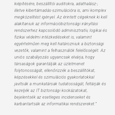
kiépítésére, beszállítói auditokra, adathalász-,
illetve kibertámadás-szimulációra is, ami komplex
megközelítést igényel. Az érintett cégeknek ki kell
alakítaniuk az információbiztonsági irányítási
rendszerhez kapcsolódó adminisztratív, logikai és
fizikai védelmi intézkedéseket is, valamint
egyértelműen meg kell határozniuk a biztonsági
vezetők, valamint a felhasználók felelősségét. Az
uniós szabályozás ugyancsak elvárja, hogy
társaságok garantálják az üzletmenet
folytonosságát, ellenőrizzék a beszállítókat,
képzésekkel és szimulációs gyakorlatokkal
javítsák a munkatársak tudatosságát, feltárják és
kezeljék az IT biztonsági kockázatokat,
bejelentsék az esetleges incidenseket és
karbantartsák az informatikai rendszereket.”