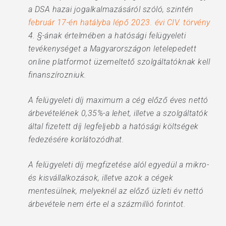
a DSA hazai jogalkalmazásáról szóló, szintén
február 17-én hatályba lépő 2023. évi CIV. törvény
4. §-ának értelmében a hatósági felügyeleti
tevékenységet a Magyarországon letelepedett
online platformot üzemeltető szolgáltatóknak kell
finanszírozniuk.
A felügyeleti díj maximum a cég előző éves nettó
árbevételének 0,35%-a lehet, illetve a szolgáltatók
által fizetett díj legfeljebb a hatósági költségek
fedezésére korlátozódhat.
A felügyeleti díj megfizetése alól egyedül a mikro-
és kisvállalkozások, illetve azok a cégek
mentesülnek, melyeknél az előző üzleti év nettó
árbevétele nem érte el a százmillió forintot.