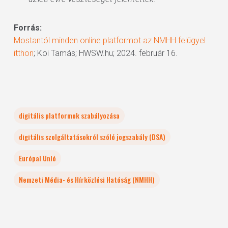
Forrás:
Mostantól minden online platformot az NMHH felügyel
itthon
; Koi Tamás; HWSW.hu; 2024. február 16.
digitális platformok szabályozása
digitális szolgáltatásokról szóló jogszabály (DSA)
Európai Unió
Nemzeti Média- és Hírközlési Hatóság (NMHH)