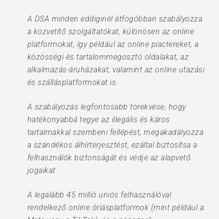
A DSA minden eddiginél átfogóbban szabályozza
a közvetítő szolgáltatókat, különösen az online
platformokat, így például az online piactereket, a
közösségi és tartalommegosztó oldalakat, az
alkalmazás-áruházakat, valamint az online utazási
és szállásplatformokat is.
A szabályozás legfontosabb törekvése, hogy
hatékonyabbá tegye az illegális és káros
tartalmakkal szembeni fellépést, megakadályozza
a szándékos álhírterjesztést, ezáltal biztosítsa a
felhasználók biztonságát és védje az alapvető
jogaikat.
A legalább 45 millió uniós felhasználóval
rendelkező online óriásplatformok (mint például a