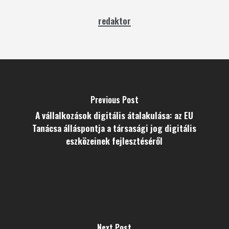
redaktor
Previous Post
A vállalkozások digitális átalakulása: az EU
Tanácsa álláspontja a társasági jog digitális
eszközeinek fejlesztéséről
Next Post