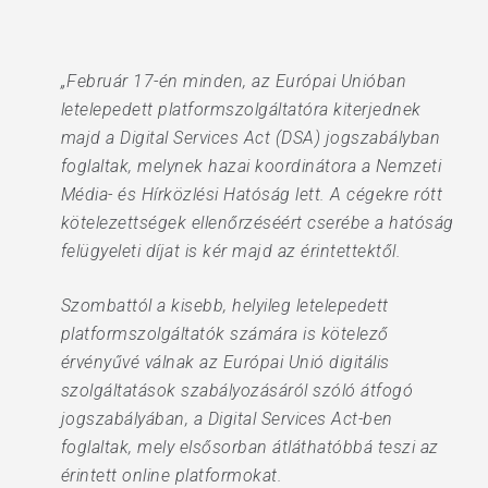
„Február 17-én minden, az Európai Unióban
letelepedett platformszolgáltatóra kiterjednek
majd a Digital Services Act (DSA) jogszabályban
foglaltak, melynek hazai koordinátora a Nemzeti
Média- és Hírközlési Hatóság lett. A cégekre rótt
kötelezettségek ellenőrzéséért cserébe a hatóság
felügyeleti díjat is kér majd az érintettektől.
Szombattól a kisebb, helyileg letelepedett
platformszolgáltatók számára is kötelező
érvényűvé válnak az Európai Unió digitális
szolgáltatások szabályozásáról szóló átfogó
jogszabályában, a Digital Services Act-ben
foglaltak, mely elsősorban átláthatóbbá teszi az
érintett online platformokat.