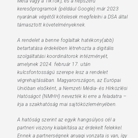
Meta vagy a TikTok), és a népszerű
keresőprogramok (például Google) már 2023
nyarának végétől kötelesek megfelelni a DSA által
támasztott követelményeknek.
A rendelet a benne foglaltak hatékony(abb)
betartatása érdekében létrehozta a digitális
szolgáltatási koordinátorok intézményét,
amelynek 2024. február 17. után
kulcsfontosságú szerepe lesz a rendelet
végrehajtásában. Magyarországon, az Európai
Unióban elsőként, a Nemzeti Média- és Hírközlési
Hatóságot (NMHH) nevezték ki erre a feladatra –
írja a szakhatóság mai sajtóközleményében.
A hatóság szerint az egyik hangsúlyos cél a
partneri viszony kialakítása az érdekelt felekkel.
Ennek a partnerségnek anyagi vonzata is van, így