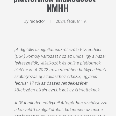
NMHH
By
redaktor
2024. február 19.
„A digitális szolgáltatásokról szóló EU-rendelet
(DSA) komoly változást hoz az uniós, így a hazai
felhasználók, vállalkozók és online platformok
életébe is. A 2022 novemberében hatályba lépett
szabályozás új szakaszhoz érkezik, ugyanis
február 17-től az összes rendelkezését
kötelezően alkalmazniuk kell az érintetteknek.
A DSA minden eddiginél átfogóbban szabályozza
a közvetítő szolgáltatókat, különösen az online