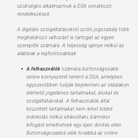
szükséges alkalmazniuk a DSA vonatkozó
rendelkezéseit.
A digitális szolgáltatásokról szóló jogszabály több
meghatározó változást is tartogat az egyes
szereplők számára. A teljesség igénye nélkül az
alábbiak a legfontosabbak:
A felhasználók
számára biztonságosabb
online környezetet teremt a DSA, amelyben
egyszerűbben tudják bejelenteni az oldalakon
elérhető jogellenes tartalmakat, árukat és
szolgáltatásokat. A felhasználók által
közzétett tartalmakat nem lehet többé
indokolás nélkül eltávolítani, bármikor
kifogást emelhetnek egy ilyen döntés ellen.
Biztonságosabbá válik továbbá az online