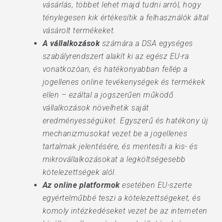
vásárlás, többet lehet majd tudni arról, hogy
ténylegesen kik értékesítik a felhasználók által
vásárolt termékeket.
A vállalkozások
számára a DSA egységes
szabályrendszert alakít ki az egész EU-ra
vonatkozóan, és hatékonyabban fellép a
jogellenes online tevékenységek és termékek
ellen – ezáltal a jogszerűen működő
vállalkozások növelhetik saját
eredményességüket. Egyszerű és hatékony új
mechanizmusokat vezet be a jogellenes
tartalmak jelentésére, és mentesíti a kis- és
mikrovállalkozásokat a legköltségesebb
kötelezettségek alól.
Az online platformok
esetében EU-szerte
egyértelműbbé teszi a kötelezettségeket, és
komoly intézkedéseket vezet be az interneten