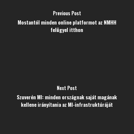
Previous Post
Mostantól minden online platformot az NMHH
felügyel itthon
Next Post
Szuverén MI: minden országnak saját magának
kellene irányítania az MI-infrastruktúráját