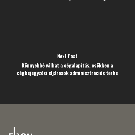
Next Post
Könnyebbé válhat a cégalapítás, csökken a
cégbejegyzési eljárások adminisztrációs terhe