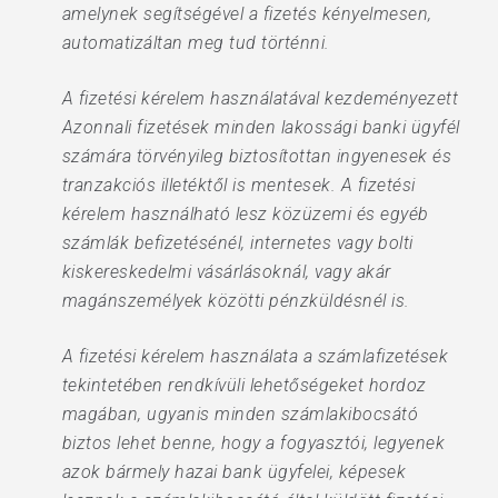
amelynek segítségével a fizetés kényelmesen,
automatizáltan meg tud történni.
A fizetési kérelem használatával kezdeményezett
Azonnali fizetések minden lakossági banki ügyfél
számára törvényileg biztosítottan ingyenesek és
tranzakciós illetéktől is mentesek. A fizetési
kérelem használható lesz közüzemi és egyéb
számlák befizetésénél, internetes vagy bolti
kiskereskedelmi vásárlásoknál, vagy akár
magánszemélyek közötti pénzküldésnél is.
A fizetési kérelem használata a számlafizetések
tekintetében rendkívüli lehetőségeket hordoz
magában, ugyanis minden számlakibocsátó
biztos lehet benne, hogy a fogyasztói, legyenek
azok bármely hazai bank ügyfelei, képesek