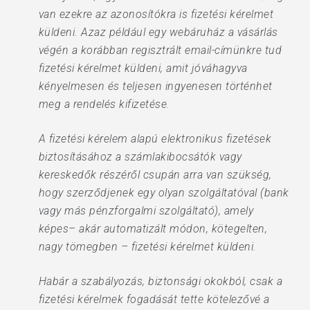
van ezekre az azonosítókra is fizetési kérelmet
küldeni. Azaz például egy webáruház a vásárlás
végén a korábban regisztrált email-címünkre tud
fizetési kérelmet küldeni, amit jóváhagyva
kényelmesen és teljesen ingyenesen történhet
meg a rendelés kifizetése.
A fizetési kérelem alapú elektronikus fizetések
biztosításához a számlakibocsátók vagy
kereskedők részéről csupán arra van szükség,
hogy szerződjenek egy olyan szolgáltatóval (bank
vagy más pénzforgalmi szolgáltató), amely
képes– akár automatizált módon, kötegelten,
nagy tömegben – fizetési kérelmet küldeni.
Habár a szabályozás, biztonsági okokból, csak a
fizetési kérelmek fogadását tette kötelezővé a