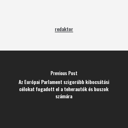
redaktor
Previous Post
Az Európai Parlament szigorúbb kibocsátási
célokat fogadott el a teherautók és buszok
számára