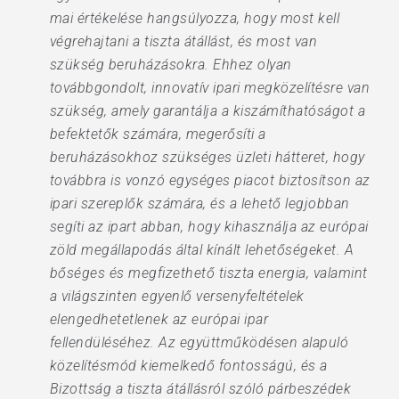
mai értékelése hangsúlyozza, hogy most kell
végrehajtani a tiszta átállást, és most van
szükség beruházásokra. Ehhez olyan
továbbgondolt, innovatív ipari megközelítésre van
szükség, amely garantálja a kiszámíthatóságot a
befektetők számára, megerősíti a
beruházásokhoz szükséges üzleti hátteret, hogy
továbbra is vonzó egységes piacot biztosítson az
ipari szereplők számára, és a lehető legjobban
segíti az ipart abban, hogy kihasználja az európai
zöld megállapodás által kínált lehetőségeket. A
bőséges és megfizethető tiszta energia, valamint
a világszinten egyenlő versenyfeltételek
elengedhetetlenek az európai ipar
fellendüléséhez. Az együttműködésen alapuló
közelítésmód kiemelkedő fontosságú, és a
Bizottság a tiszta átállásról szóló párbeszédek