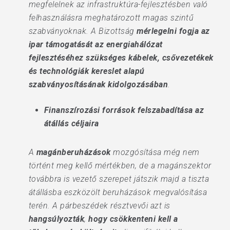
megfelelnek az infrastruktúra-fejlesztésben való
felhasználásra meghatározott magas szintű
szabványoknak. A Bizottság
mérlegelni fogja az
ipar támogatását az energiahálózat
fejlesztéséhez szükséges kábelek, csővezetékek
és technológiák kereslet alapú
szabványosításának kidolgozásában
.
Finanszírozási források felszabadítása az
átállás céljaira
A
magánberuházások
mozgósítása még nem
történt meg kellő mértékben, de a magánszektor
továbbra is vezető szerepet játszik majd a tiszta
átállásba eszközölt beruházások megvalósítása
terén. A párbeszédek résztvevői azt is
hangsúlyozták
,
hogy csökkenteni kell a