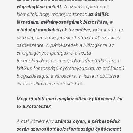
végrehajtása mellett.
A szociális partnerek
kiemelték, hogy mennyire fontos
az átállás
társadalmi méltányosságának biztosítása, a
minőségi munkahelyek teremtése
, valamint hogy
szükség van a megerősített strukturált szociális
párbeszédre. A párbeszédek a hidrogénre, az
energiaigényes iparágakra, a tiszta
technológiákra, az energetikai infrastruktúrára, a
kritikus fontosságú nyersanyagokra, az erdőalapú
biogazdaságra, a városokra, a tiszta mobilitásra
és az acélra összpontosítottak.
Megerősített ipari megközelítés: Építőelemek és
fő alkotórészek
A mai közlemény
számos olyan, a párbeszédek
során azonosított kulcsfontosságú építőelemet