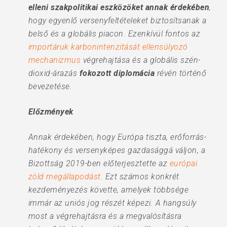
elleni szakpolitikai eszközöket annak érdekében
,
hogy egyenlő versenyfeltételeket biztosítsanak a
belső és a globális piacon. Ezenkívül fontos az
importáruk karbonintenzitását ellensúlyozó
mechanizmus
végrehajtása és a globális szén-
dioxid-árazás
fokozott diplomácia
révén történő
bevezetése.
Előzmények
Annak érdekében, hogy Európa tiszta, erőforrás-
hatékony és versenyképes gazdasággá váljon, a
Bizottság 2019-ben előterjesztette az
európai
zöld megállapodást
. Ezt számos konkrét
kezdeményezés követte, amelyek többsége
immár az uniós jog részét képezi. A hangsúly
most a végrehajtásra és a megvalósításra