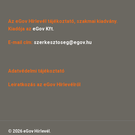
Az eGov Hírlevél tájékoztató, szakmai kiadvány.
Kiadója az
eGov Kft.
E-mail cím:
szerkesztoseg@egov.hu
Adatvédelmi tájékoztató
Leiratkozás az eGov Hírlevélről
© 2026 eGov Hírlevél.