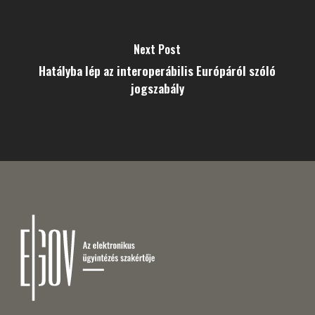
Next Post
Hatályba lép az interoperábilis Európáról szóló
jogszabály