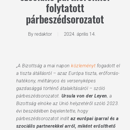
folytatott
párbeszédsorozatot
By
redaktor
2024. április 14.
„A Bizottság a mai napon
közleményt
fogadott el
a tiszta átállásról – azaz Európa tiszta, erőforrás-
hatékony, méltányos és versenyképes
gazdasággá történő átalakításáról – szóló
párbeszédsorozatot.
Ursula von der Leyen
, a
Bizottság elnöke az Unió helyzetéről szóló 2023.
évi beszédében bejelentette, hogy
párbeszédsorozatot indít
az európai iparral és a
szociális partnerekkel arról, miként erősíthető