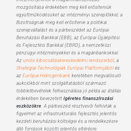
mozgósítása érdekében meg kell erősíteniük
együttműködésüket az intézményi szereplőkkel; a
Bizottságnak meg kell erősítenie a politikai
szerepvállalást és a párbeszédet az Európai
Beruházási Bankkal (EBB), az Európai Újjáépítési
és Fejlesztési Bankkal (EBRD), a nemzetközi
pénzügyi intézményekkel és a magánbankokkal.
Az
uniós kibocsátáskereskedelmi rendszerből
, a
Stratégiai Technológiák Európai Platformjából
és
az
Európai Hidrogénbank
keretében megvalósuló
aukciókból mint szolgáltatásból származó
többletbevételek felhasználása jó példa az átállás
érdekében bevezetett
ígéretes finanszírozási
eszközökre
. A párbeszéd résztvevői felhívták a
figyelmet az infrastrukturális fejlesztés jelentős
kezdeti beruházási költségei és a rendelkezésre
álló források közötti jelentős eltérésre.