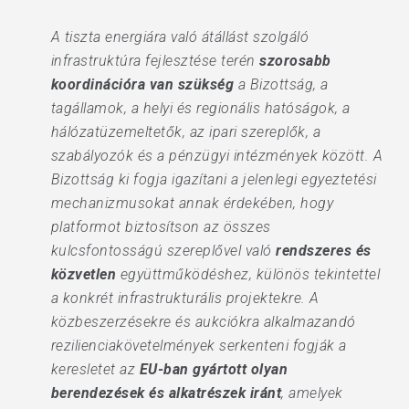
A tiszta energiára való átállást szolgáló
infrastruktúra fejlesztése terén
szorosabb
koordinációra van szükség
a Bizottság, a
tagállamok, a helyi és regionális hatóságok, a
hálózatüzemeltetők, az ipari szereplők, a
szabályozók és a pénzügyi intézmények között. A
Bizottság ki fogja igazítani a jelenlegi egyeztetési
mechanizmusokat annak érdekében, hogy
platformot biztosítson az összes
kulcsfontosságú szereplővel való
rendszeres és
közvetlen
együttműködéshez, különös tekintettel
a konkrét infrastrukturális projektekre. A
közbeszerzésekre és aukciókra alkalmazandó
rezilienciakövetelmények serkenteni fogják a
keresletet az
EU-ban gyártott olyan
berendezések és alkatrészek iránt
, amelyek