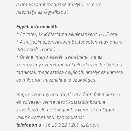
autót vásárolt magánszemélytől és nem
használja az Ügyélkaput.
Egyéb információk:
* Az interjúk időtartama alkalmanként 1-1,5 óra.
* A helyszín személyesen Budapesten vagy online
(Microsoft Teams).
* Online interjú esetén szeretnénk, ha az
interjúalany számítógépről jelentkezne be (vetített
tartalmak megosztása céljából), amelyhez kamera
és mikrofon használata is szükséges.
Kérjük, amennyiben megfelel a fenti feltételeknek
és szívesen venne részt kutatásunkban, a
következő elérhetőségeink valamelyikén lépjen
velünk közvetlenül kapcsolatba:
telefonon
a +36 20 322 1209 számon,