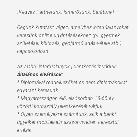
„Kedves Partnerünk, Ismerősünk, Barátunk!
Cégünk kutatást végez, amelyhez interjúalanyokat
keresünk online ügyintézésekhez (pl. gyermek
születése, költözés, gépjármű adás-vétele stb.)
kapcsolódóan.
Az alábbi interjúalanyok jelentkezését várjuk:
Általános elvárások:
* Diplomával rendelkezőket és nem diplomásokat
egyaránt keresünk.
* Magyarországon élő, elsősorban 18-65 év
közötti korosztály jelentkezését várjuk.
* Olyan személyekre számítunk, akik a banki
ügyeiket mobilalkalmazáson/weben keresztül
intézik.