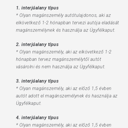
1. interjúalany típus
* Olyan magánszemély autótulajdonos, aki az
elkövetkező 1-2 hónapban tervezi autója eladását
magánszemélynek és használja az Ügyfélkaput.
2. interjúalany típus
* Olyan magánszemély, aki az elkövetkező 1-2
hónapban tervez magánszemélytől autót
vásárolni és nem használja az Ügyfélkaput.
3. interjúalany típus
* Olyan magánszemély, aki az előző 1,5 évben
autót adott el magánszemélynek és használja az
Ügyfélkaput.
4. interjúalany típus
* Olyan magánszemély, aki az előző 1,5 évben