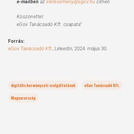
e-mailben
az
eletesemeny@egov.hu
címen.
Köszönettel:
eGov Tanácsadó Kft. csapata”
Forrás:
eGov Tanácsadó Kft.
; LinkedIn; 2024. május 30.
digitális kormányzati szolgáltatások
eGov Tanácsadó Kft.
Magyarország