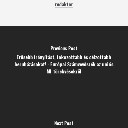
redaktor
Previous Post
Erősebb irányítást, fokozottabb és célzottabb
beruházásokat! - Európai Számvevőszék az uniós
MI-törekvésekről
Next Post