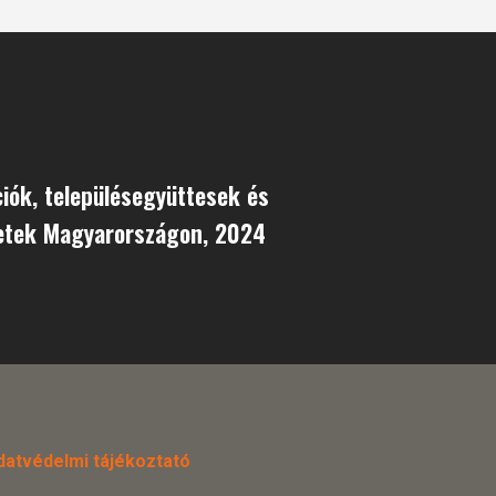
ók, településegyüttesek és
etek Magyarországon, 2024
datvédelmi tájékoztató