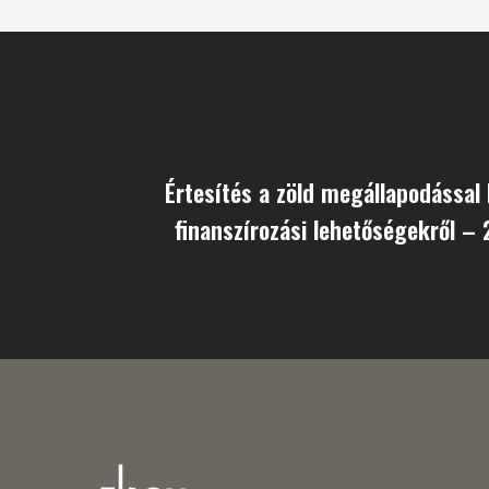
Értesítés a zöld megállapodással
finanszírozási lehetőségekről –