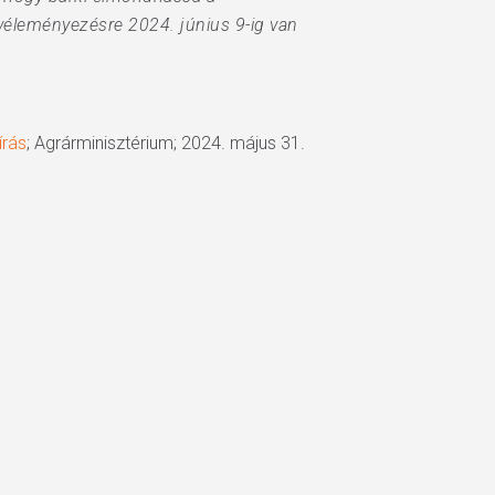
 véleményezésre 2024. június 9-ig van
írás
; Agrárminisztérium; 2024. május 31.