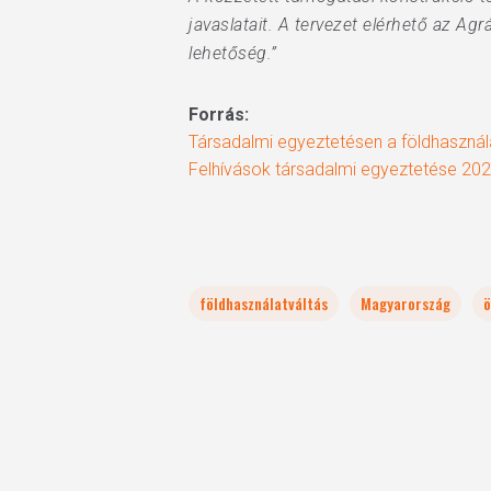
javaslatait. A tervezet elérhető az A
lehetőség.”
Forrás:
Társadalmi egyeztetésen a földhasznál
Felhívások társadalmi egyeztetése 20
földhasználatváltás
Magyarország
ö