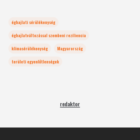
éghajlati sérülékenység
éghajlatváltozással szembeni reziliencia
klímasérülékenység
Magyarország
területi egyenlőtlenségek
redaktor