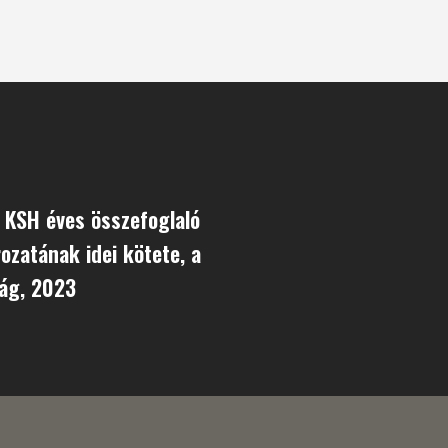
 KSH éves összefoglaló
ozatának idei kötete, a
ág, 2023