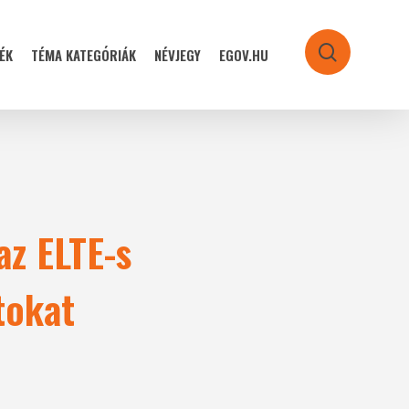
ÉK
TÉMA KATEGÓRIÁK
NÉVJEGY
EGOV.HU
search
az ELTE-s
tokat