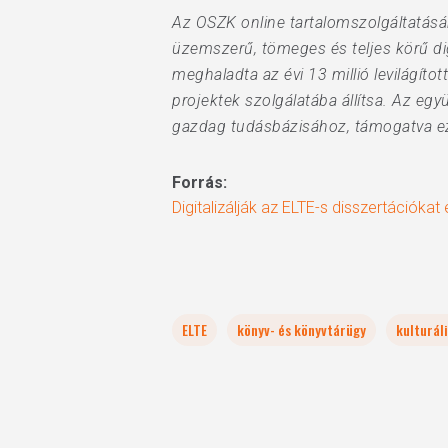
Az OSZK online tartalomszolgáltatásán
üzemszerű, tömeges és teljes körű di
meghaladta az évi 13 millió levilágíto
projektek szolgálatába állítsa. Az e
gazdag tudásbázisához, támogatva ezz
Forrás:
Digitalizálják az ELTE-s disszertációka
ELTE
könyv- és könyvtárügy
kulturál