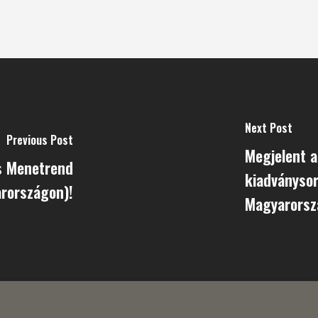
Next Post
Previous Post
Megjelent a
s Menetrend
kiadványsor
rországon)!
Magyarorsz