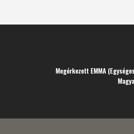
Megérkezett EMMA (Egysége
Magya