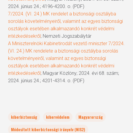
2024. június 24.; 4196-4200. o. (PDF)
7/2024. (VI. 24.) MK rendelet a biztonsági osztályba
sorolás követelményeiről, valamint az egyes biztonsági
osztályok esetében alkalmazandó konkrét védelmi
intézkedésekről
; Nemzeti Jogszabálytár
A Miniszterelnöki Kabinetirodát vezető miniszter 7/2024.
(VI. 24.) MK rendelete a biztonsági osztályba sorolás
követelményeiről, valamint az egyes biztonsági
osztályok esetében alkalmazandó konkrét védelmi
intézkedésekről
; Magyar Közlöny; 2024. évi 68. szám;
2024. június 24.; 4201-4314. o. (PDF)
kiberbiztonság
kibervédelem
Magyarország
Módosított kiberbiztonsági irányelv (NIS2)