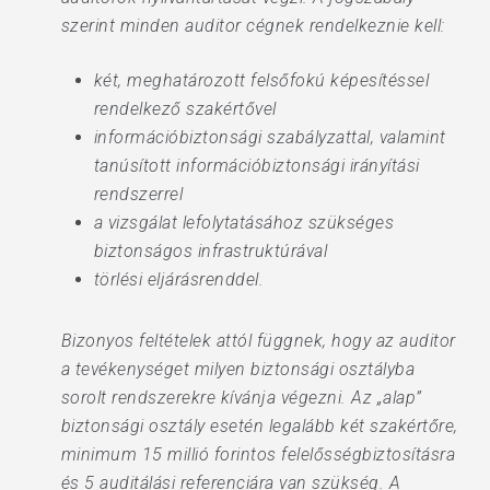
szerint minden auditor cégnek rendelkeznie kell:
két, meghatározott felsőfokú képesítéssel
rendelkező szakértővel
információbiztonsági szabályzattal, valamint
tanúsított információbiztonsági irányítási
rendszerrel
a vizsgálat lefolytatásához szükséges
biztonságos infrastruktúrával
törlési eljárásrenddel.
Bizonyos feltételek attól függnek, hogy az auditor
a tevékenységet milyen biztonsági osztályba
sorolt rendszerekre kívánja végezni. Az „alap”
biztonsági osztály esetén legalább két szakértőre,
minimum 15 millió forintos felelősségbiztosításra
és 5 auditálási referenciára van szükség. A