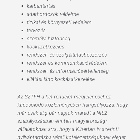
karbantartás
adathordozók védelme
fizikai és környezeti védelem
tervezés
személyi biztonság
kockázatkezelés
rendszer- és szolgáltatásbeszerzés
rendszer és kommunikációvédelem
rendszer- és információsértetlenség
ellátási lánc kockázatkezelése
Az SZTFH a két rendelet megjelenéséhez
kapcsolódó közleményében hangsúlyozza, hogy
már csak alig pár napjuk maradt a NIS2
szabályozásban érintett magyarországi
vállalatoknak arra, hogy a Kibertan.tv szerinti
nyilvántartásba vételi kötelezettségüknek eleget